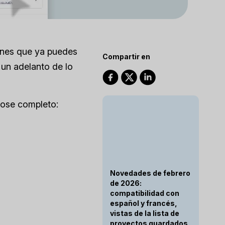
iones que ya puedes
Compartir en
 un adelanto de lo
lose completo:
Novedades de febrero
de 2026:
compatibilidad con
español y francés,
vistas de la lista de
proyectos guardados