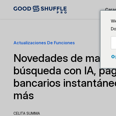
Carac
We
Do
Actualizaciones De Funciones
Novedades de mayo 
búsqueda con IA, pa
bancarios instantán
más
CELITA SUMMA