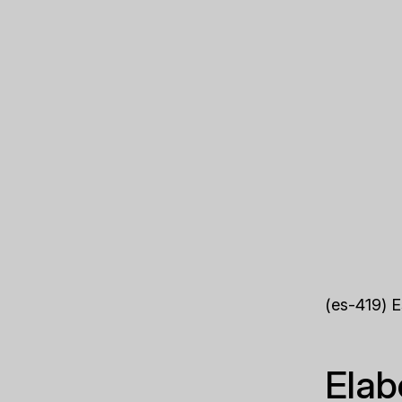
(es-419) 
Elab