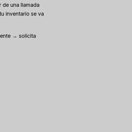
r de una llamada
tu inventario se va
ente → solicita