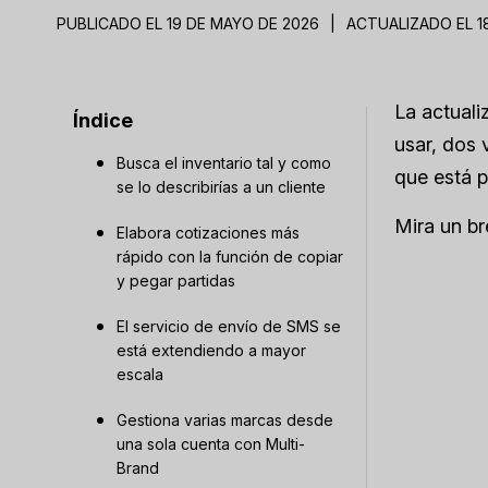
PUBLICADO EL 19 DE MAYO DE 2026
|
ACTUALIZADO EL 1
La actuali
Índice
usar, dos 
Busca el inventario tal y como
que está p
se lo describirías a un cliente
Mira un br
Elabora cotizaciones más
rápido con la función de copiar
y pegar partidas
El servicio de envío de SMS se
está extendiendo a mayor
escala
Gestiona varias marcas desde
una sola cuenta con Multi-
Brand