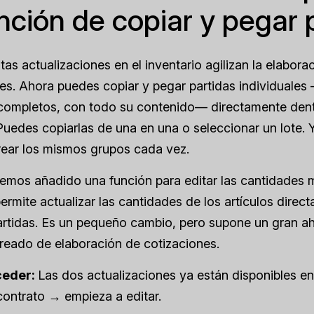
unción de copiar y pegar 
as actualizaciones en el inventario agilizan la elabora
es. Ahora puedes copiar y pegar partidas individuales
completos, con todo su contenido— directamente den
Puedes copiarlas de una en una o seleccionar un lote.
rear los mismos grupos cada vez.
emos añadido una función para editar las cantidades 
permite actualizar las cantidades de los artículos dire
artidas. Es un pequeño cambio, pero supone un gran a
treado de elaboración de cotizaciones.
ceder:
Las dos actualizaciones ya están disponibles en
contrato → empieza a editar.