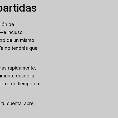
partidas
ción de
 —e incluso
tro de un mismo
 Ya no tendrás que
más rápidamente,
ctamente desde la
horro de tiempo en
 tu cuenta: abre