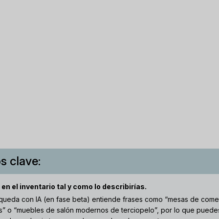
s clave:
en el inventario tal y como lo describirías.
queda con IA (en fase beta) entiende frases como “mesas de com
s” o “muebles de salón modernos de terciopelo”, por lo que puedes