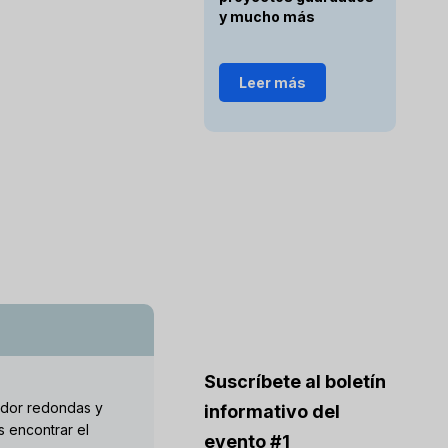
y mucho más
Leer más
Suscríbete al boletín
edor redondas y
informativo del
 encontrar el
evento #1