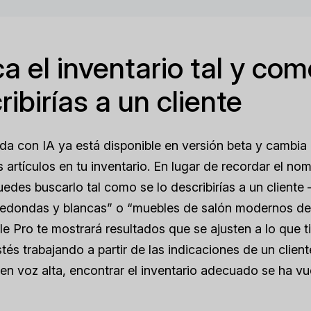
a el inventario tal y com
ribirías a un cliente
a con IA ya está disponible en versión beta y cambia 
 artículos en tu inventario. En lugar de recordar el no
puedes buscarlo tal como se lo describirías a un clien
edondas y blancas” o “muebles de salón modernos de
e Pro te mostrará resultados que se ajusten a lo que t
tés trabajando a partir de las indicaciones de un clien
en voz alta, encontrar el inventario adecuado se ha v