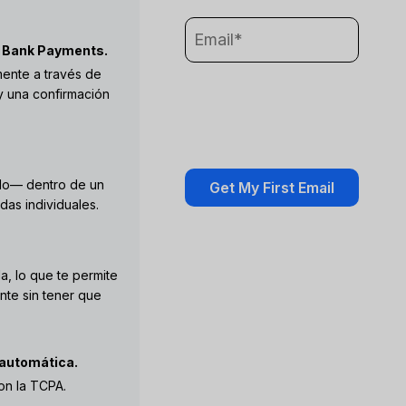
t Bank Payments.
ente a través de
 y una confirmación
ido— dentro de un
das individuales.
a, lo que te permite
nte sin tener que
 automática.
on la TCPA.