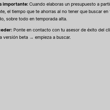
s importante:
Cuando elaboras un presupuesto a parti
nte, el tiempo que te ahorras al no tener que buscar en 
o, sobre todo en temporada alta.
ceder:
Ponte en contacto con tu asesor de éxito del cli
a versión beta → empieza a buscar.