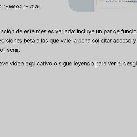
8 DE MAYO DE 2026
zación de este mes es variada: incluye un par de func
versiones beta a las que vale la pena solicitar acceso y
or venir.
eve video explicativo o sigue leyendo para ver el desg