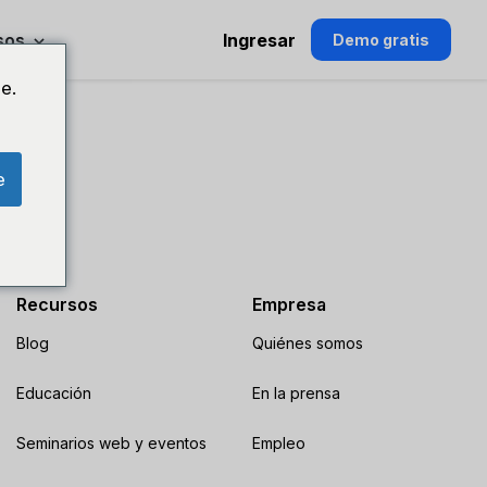
sos
Ingresar
Demo gratis
e.
e
Recursos
Empresa
Blog
Quiénes somos
Educación
En la prensa
Seminarios web y eventos
Empleo