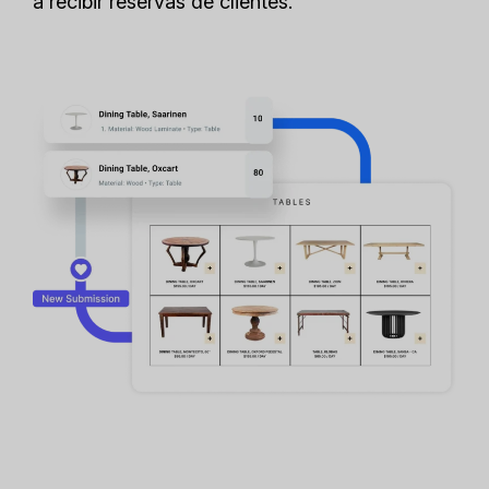
a recibir reservas de clientes.