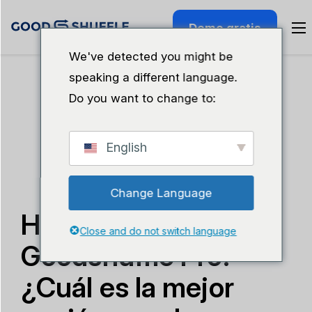
Demo gratis
We've detected you might be
speaking a different language.
Do you want to change to:
English
Change Language
HoneyBook vs.
Close and do not switch language
Goodshuffle Pro:
¿Cuál es la mejor