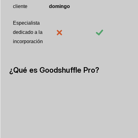
cliente
domingo
Especialista
dedicado a la
incorporación
¿Qué es Goodshuffle Pro?