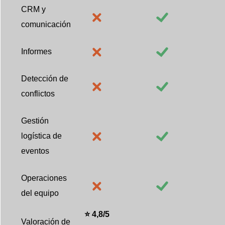
CRM y
comunicación
Informes
Detección de
conflictos
Gestión
logística de
eventos
Operaciones
del equipo
⭐ 4,8/5
Valoración de