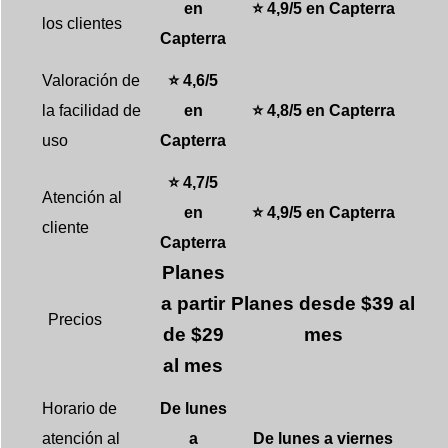
en
⭐ 4,9/5 en Capterra
los clientes
Capterra
Valoración de
⭐ 4,6/5
la facilidad de
en
⭐ 4,8/5 en Capterra
uso
Capterra
⭐ 4,7/5
Atención al
en
⭐ 4,9/5 en Capterra
cliente
Capterra
Planes
a partir
Planes desde $39 al
Precios
de $29
mes
al mes
Horario de
De lunes
atención al
a
De lunes a viernes