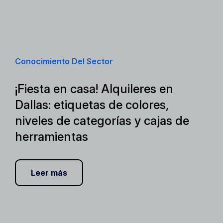
Conocimiento Del Sector
¡Fiesta en casa! Alquileres en
Dallas: etiquetas de colores,
niveles de categorías y cajas de
herramientas
Leer más