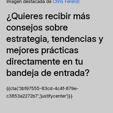
Imagen destacada de
Chris Ferenzi
¿Quieres recibir más
consejos sobre
estrategia, tendencias y
mejores prácticas
directamente en tu
bandeja de entrada?
{{cta(‘3b197555-83cd-4c4f-879e-
c3853a2272b7′,’justifycenter’)}}