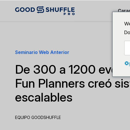
Carac
We
Do
Seminario Web Anterior
De 300 a 1200 event
Fun Planners creó si
escalables
EQUIPO GOODSHUFFLE