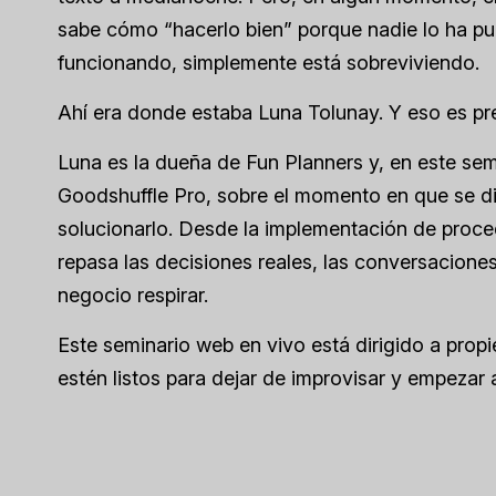
sabe cómo “hacerlo bien” porque nadie lo ha pue
funcionando, simplemente está sobreviviendo.
Ahí era donde estaba Luna Tolunay. Y eso es pr
Luna es la dueña de Fun Planners y, en este se
Goodshuffle Pro, sobre el momento en que se di
solucionarlo. Desde la implementación de proced
repasa las decisiones reales, las conversaciones 
negocio respirar.
Este seminario web en vivo está dirigido a prop
estén listos para dejar de improvisar y empezar 