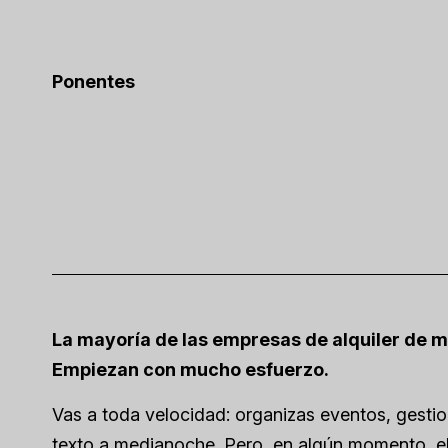
Ponentes
La mayoría de las empresas de alquiler de m
Empiezan con mucho esfuerzo.
Vas a toda velocidad: organizas eventos, gesti
texto a medianoche. Pero, en algún momento, el