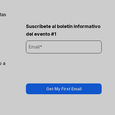
tas
Suscríbete al boletín informativo
del evento #1
o a