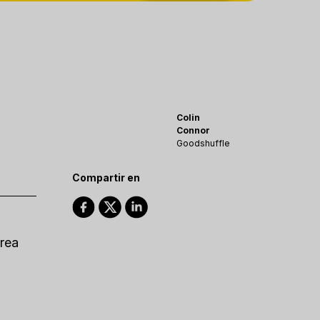
Colin
Connor
Goodshuffle
Compartir en
área