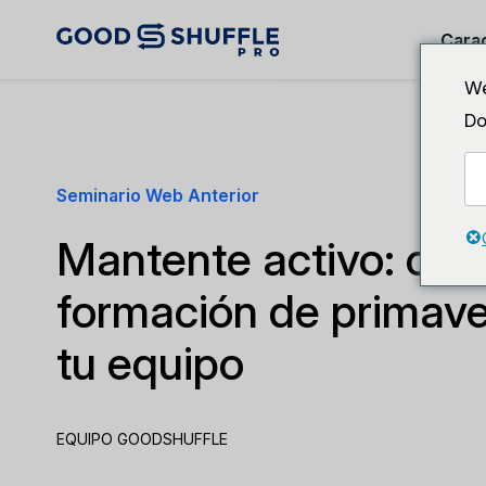
Carac
We
Do
Seminario Web Anterior
Mantente activo: cur
formación de primaver
tu equipo
EQUIPO GOODSHUFFLE