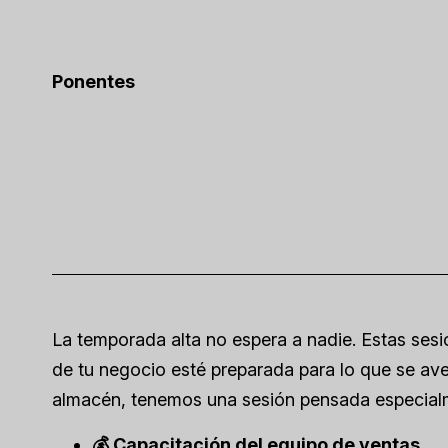
Ponentes
La temporada alta no espera a nadie. Estas ses
de tu negocio esté preparada para lo que se avec
almacén, tenemos una sesión pensada especialm
💰 Capacitación del equipo de ventas