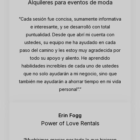
Alquileres para eventos de moda
“Cada sesión fue concisa, sumamente informativa
e interesante, y se desarrolló con total
puntualidad. Desde que abrí mi cuenta con
ustedes, su equipo me ha ayudado en cada
paso del camino y les estoy muy agradecida por
todo su apoyo y aliento. He aprendido
habilidades increíbles de cada uno de ustedes
que no solo ayudarán a mi negocio, sino que
también me ayudarán a ahorrar tiempo en mi vida
personal”.”
Erin Fogg
Power of Love Rentals
“Muchísimas gracias por todo lo que hicieron