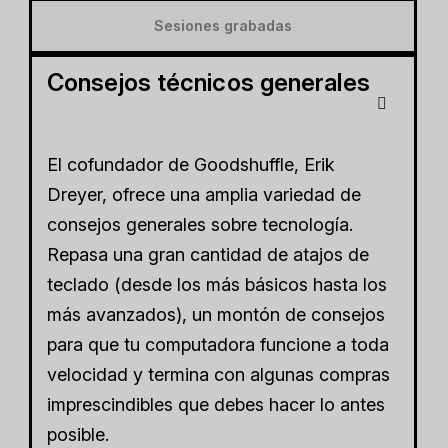
Sesiones grabadas
Consejos técnicos generales
El cofundador de Goodshuffle, Erik
Dreyer, ofrece una amplia variedad de
consejos generales sobre tecnología.
Repasa una gran cantidad de atajos de
teclado (desde los más básicos hasta los
más avanzados), un montón de consejos
para que tu computadora funcione a toda
velocidad y termina con algunas compras
imprescindibles que debes hacer lo antes
posible.