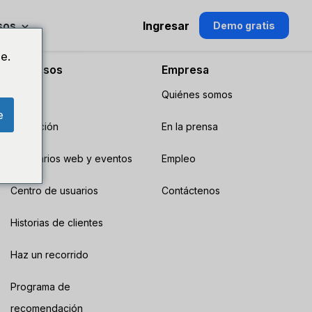
sos
Ingresar
Demo gratis
e.
Recursos
Empresa
Blog
Quiénes somos
e
Educación
En la prensa
Seminarios web y eventos
Empleo
Centro de usuarios
Contáctenos
Historias de clientes
Haz un recorrido
Programa de
recomendación