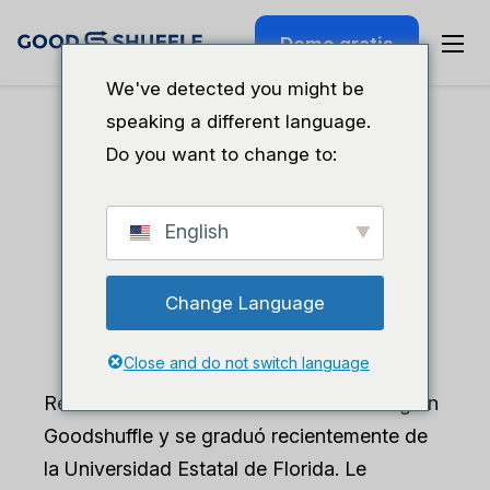
Demo gratis
Reiland Brown
We've detected you might be
speaking a different language.
Do you want to change to:
English
Change Language
Close and do not switch language
Reiland Brown es asociada de marketing en
Goodshuffle y se graduó recientemente de
la Universidad Estatal de Florida. Le