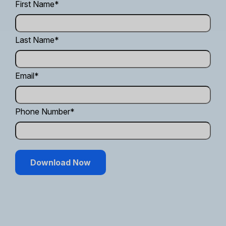
First Name
*
Last Name
*
Email
*
Phone Number
*