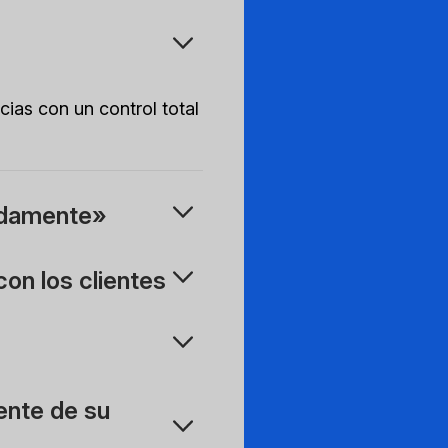
cias con un control total
idamente»
on los clientes
iente de su