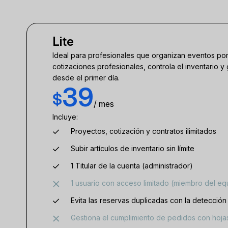
Lite
Ideal para profesionales que organizan eventos por
cotizaciones profesionales, controla el inventario y 
desde el primer día.
39
$
/ mes
Incluye:
Proyectos, cotización y contratos ilimitados
Subir artículos de inventario sin límite
1 Titular de la cuenta (administrador)
1 usuario con acceso limitado (miembro del eq
Evita las reservas duplicadas con la detección
Gestiona el cumplimiento de pedidos con hojas