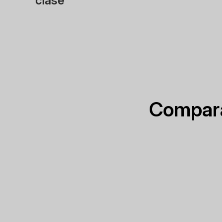
clase
Compara 