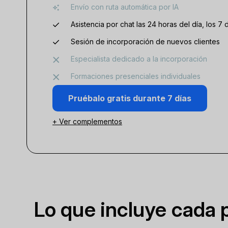
Envío con ruta automática por IA
Asistencia por chat las 24 horas del día, los 7
Sesión de incorporación de nuevos clientes
Especialista dedicado a la incorporación
Formaciones presenciales individuales
Pruébalo gratis durante 7 días
+ Ver complementos
Lo que incluye cada 