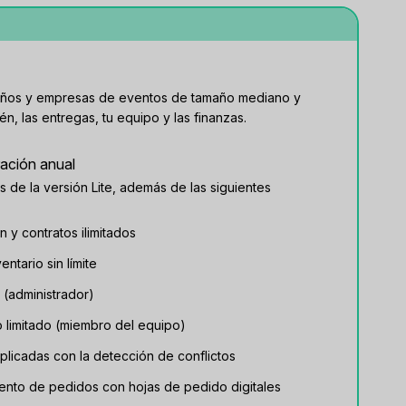
eños y empresas de eventos de tamaño mediano y
n, las entregas, tu equipo y las finanzas.
ración anual
s de la versión Lite, además de las siguientes
n y contratos ilimitados
entario sin límite
a (administrador)
o limitado (miembro del equipo)
uplicadas con la detección de conflictos
iento de pedidos con hojas de pedido digitales