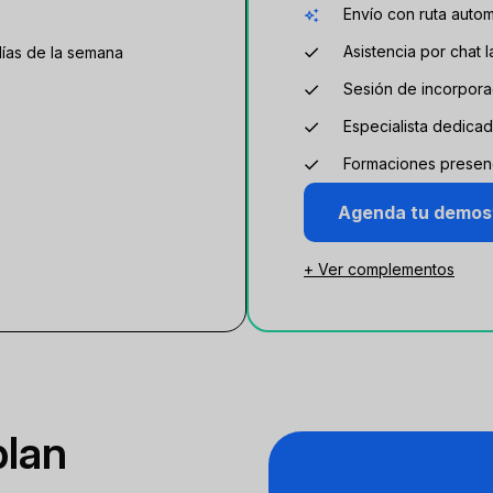
Envío con ruta autom
Asistencia por chat 
 días de la semana
Sesión de incorpora
Especialista dedicad
Formaciones presenc
Agenda tu demos
+ Ver complementos
plan