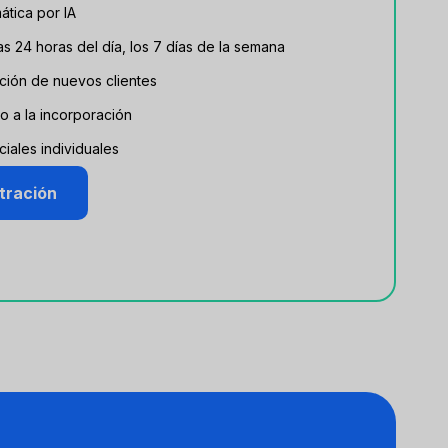
ática por IA
las 24 horas del día, los 7 días de la semana
ción de nuevos clientes
o a la incorporación
iales individuales
tración