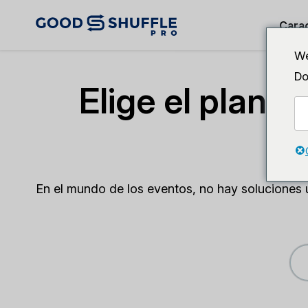
Carac
We
Do
Elige el plan 
En el mundo de los eventos, no hay soluciones 