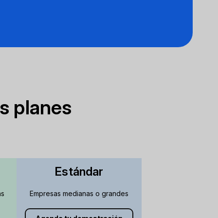
os planes
Estándar
as
Empresas medianas o grandes