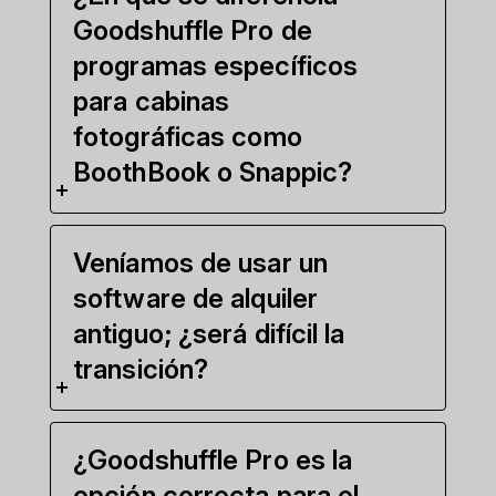
Goodshuffle Pro de
programas específicos
para cabinas
fotográficas como
BoothBook o Snappic?
Veníamos de usar un
software de alquiler
antiguo; ¿será difícil la
transición?
¿Goodshuffle Pro es la
opción correcta para el