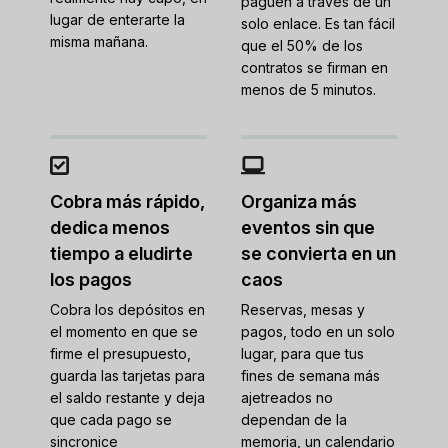
paguen a través de un
lugar de enterarte la
solo enlace. Es tan fácil
misma mañana.
que el 50% de los
contratos se firman en
menos de 5 minutos.
Cobra más rápido,
Organiza más
dedica menos
eventos sin que
tiempo a eludirte
se convierta en un
los pagos
caos
Cobra los depósitos en
Reservas, mesas y
el momento en que se
pagos, todo en un solo
firme el presupuesto,
lugar, para que tus
guarda las tarjetas para
fines de semana más
el saldo restante y deja
ajetreados no
que cada pago se
dependan de la
sincronice
memoria, un calendario