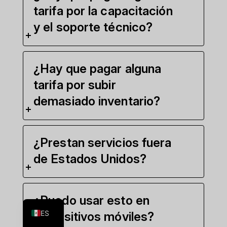
tarifa por la capacitación
y el soporte técnico?
¿Hay que pagar alguna
tarifa por subir
demasiado inventario?
¿Prestan servicios fuera
de Estados Unidos?
FR
EN
¿Puedo usar esto en
ES
dispositivos móviles?