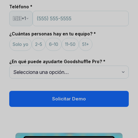
Teléfono *
🇺🇸
+1
¿Cuántas personas hay en tu equipo? *
Solo yo
2–5
6–10
11–50
51+
¿En qué puede ayudarte Goodshuffle Pro? *
Solicitar Demo