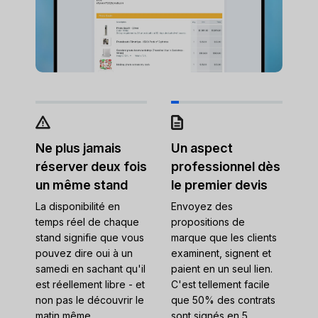
Ne plus jamais
Un aspect
réserver deux fois
professionnel dès
un même stand
le premier devis
La disponibilité en
Envoyez des
temps réel de chaque
propositions de
stand signifie que vous
marque que les clients
pouvez dire oui à un
examinent, signent et
samedi en sachant qu'il
paient en un seul lien.
est réellement libre - et
C'est tellement facile
non pas le découvrir le
que 50% des contrats
matin même.
sont signés en 5