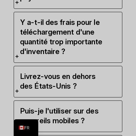
Y a-t-il des frais pour le
téléchargement d'une
quantité trop importante
d'inventaire ?
Livrez-vous en dehors
des États-Unis ?
ES
Puis-je l'utiliser sur des
EN
appareils mobiles ?
FR