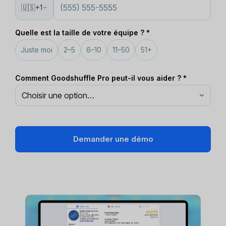
🇺🇸
+1
Quelle est la taille de votre équipe ? *
Juste moi
2–5
6–10
11–50
51+
Comment Goodshuffle Pro peut-il vous aider ? *
Demander une démo