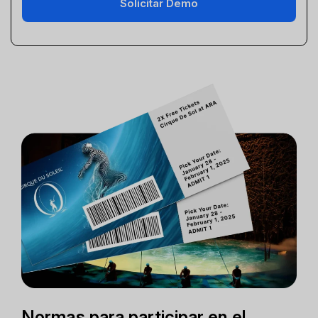
Solicitar Demo
Normas para participar en el