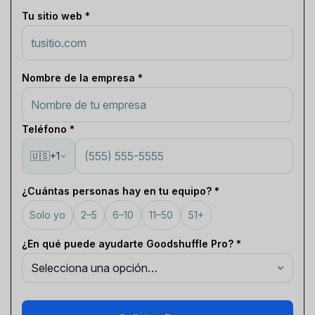
Tu sitio web *
Nombre de la empresa *
Teléfono *
🇺🇸
+1
¿Cuántas personas hay en tu equipo? *
Solo yo
2–5
6–10
11–50
51+
¿En qué puede ayudarte Goodshuffle Pro? *