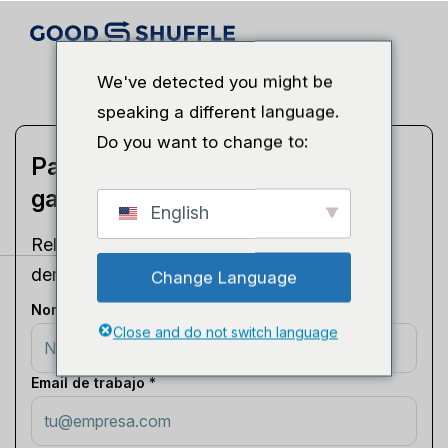
We've detected you might be
speaking a different language.
Do you want to change to:
Participa en la demostración y
gana 2 entradas GRATIS
English
Rellene el formulario para programar su
demostración gratuita en vivo del producto.
Change Language
Nombre completo *
Close and do not switch language
Email de trabajo *