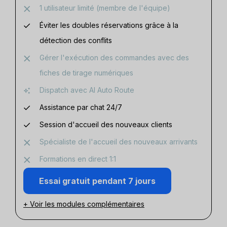
1 utilisateur limité (membre de l'équipe)
Éviter les doubles réservations grâce à la
détection des conflits
Gérer l'exécution des commandes avec des
fiches de tirage numériques
Dispatch avec AI Auto Route
Assistance par chat 24/7
Session d'accueil des nouveaux clients
Spécialiste de l'accueil des nouveaux arrivants
Formations en direct 1:1
Essai gratuit pendant 7 jours
+ Voir les modules complémentaires