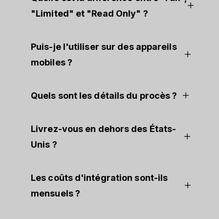
"Limited" et "Read Only" ?
Puis-je l'utiliser sur des appareils
mobiles ?
Quels sont les détails du procès ?
Livrez-vous en dehors des États-
Unis ?
Les coûts d'intégration sont-ils
mensuels ?