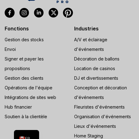
Fonctions
Industries
Gestion des stocks
A/V et éclairage
Envoi
d'événements
Signer et payer les
Décoration de ballons
propositions
Location de casinos
Gestion des clients
DJ et divertissements
Opérations de l'équipe
Conception et décoration
Intégrations de sites web
d'événements
Hub financier
Fleuristes d'événements
Soutien à la clientèle
Organisation d'événements
ES
Lieux d'événements
EN
Home Staging
FR