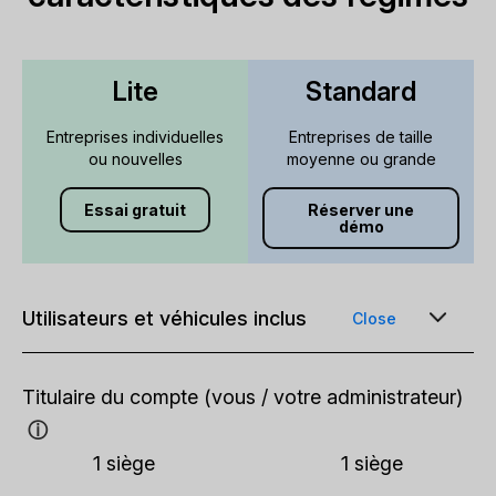
Lite
Standard
Entreprises individuelles
Entreprises de taille
ou nouvelles
moyenne ou grande
Essai gratuit
Réserver une
démo
Utilisateurs et véhicules inclus
Close
Titulaire du compte (vous / votre administrateur)
ⓘ
1 siège
1 siège