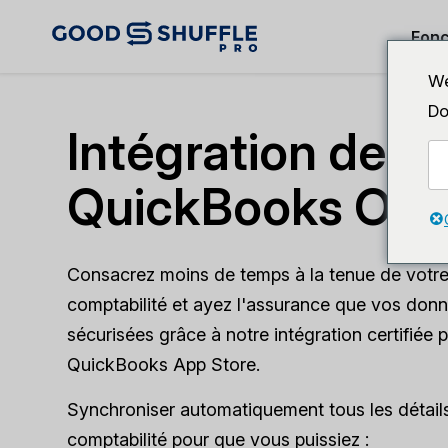
Fonc
We
Do
Intégration de
QuickBooks Onl
Consacrez moins de temps à la tenue de votr
comptabilité et ayez l'assurance que vos don
sécurisées grâce à notre intégration certifiée p
QuickBooks App Store.
Synchroniser automatiquement tous les détails
comptabilité pour que vous puissiez :