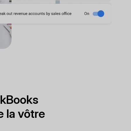
ickBooks
 la vôtre