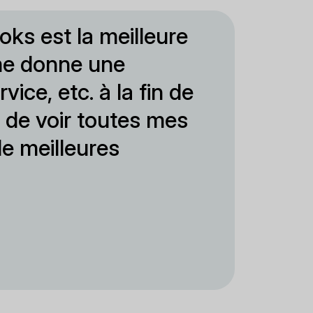
oks est la meilleure
 me donne une
rvice, etc. à la fin de
 de voir toutes mes
e meilleures