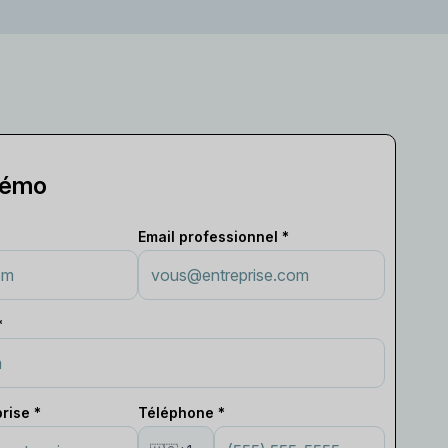
 démo
Email professionnel *
*
rise *
Téléphone *