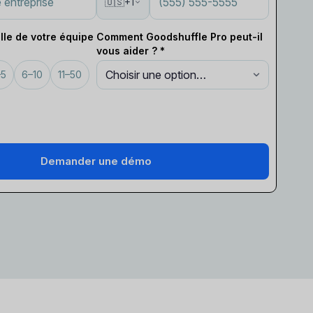
🇺🇸
+1
ille de votre équipe
Comment Goodshuffle Pro peut-il
vous aider ? *
–5
6–10
11–50
Demander une démo