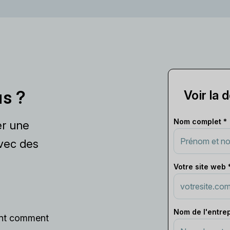
us ?
Voir la
Nom complet *
er une
avec des
Votre site web 
Nom de l'entrep
ent comment