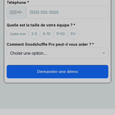
Téléphone *
🇺🇸
+1
Quelle est la taille de votre équipe ? *
Juste moi
2–5
6–10
11–50
51+
Comment Goodshuffle Pro peut-il vous aider ? *
Demander une démo