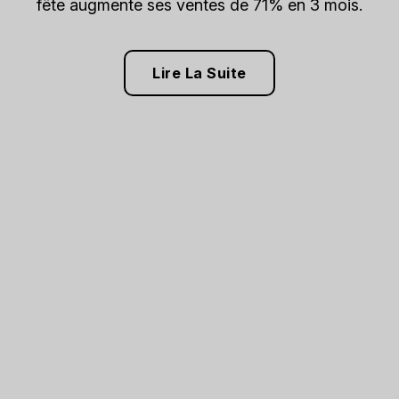
fête augmente ses ventes de 71% en 3 mois.
Lire La Suite