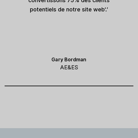
convertissons 75% des clients
potentiels de notre site web‘.’
Gary Bordman
AE&ES