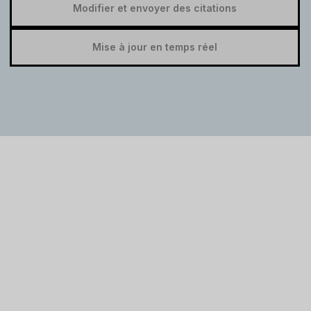
Modifier et envoyer des citations
Mise à jour en temps réel