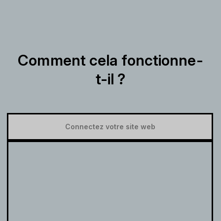
Comment cela fonctionne-
t-il ?
Connectez votre site web