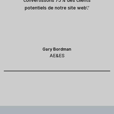
convertissons 75% des clients
potentiels de notre site web‘.’
Gary Bordman
AE&ES