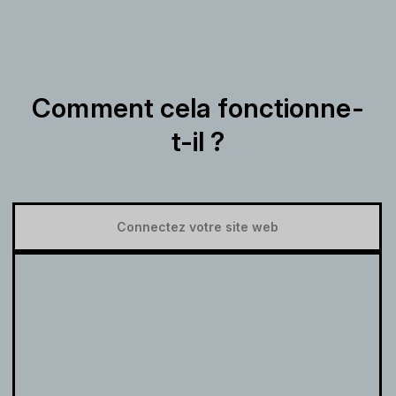
Comment cela fonctionne-
t-il ?
Connectez votre site web