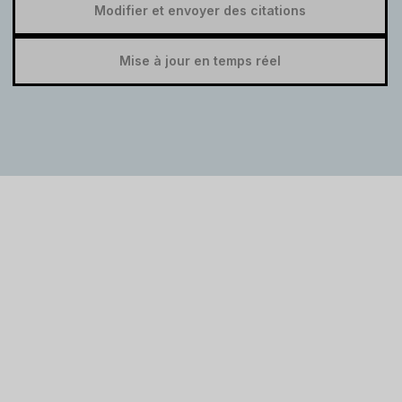
Modifier et envoyer des citations
Mise à jour en temps réel