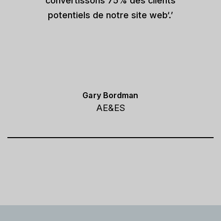
convertissons 75% des clients
potentiels de notre site web‘.’
Gary Bordman
AE&ES