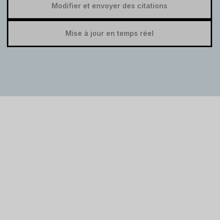
Modifier et envoyer des citations
Mise à jour en temps réel