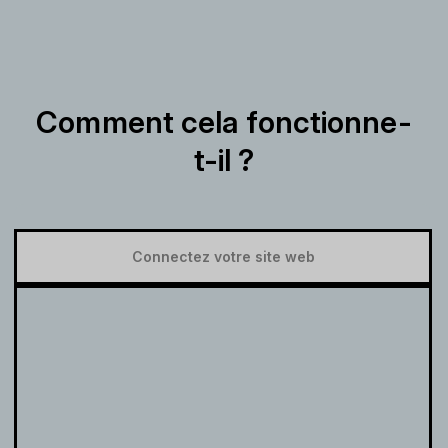
Comment cela fonctionne-
t-il ?
Connectez votre site web