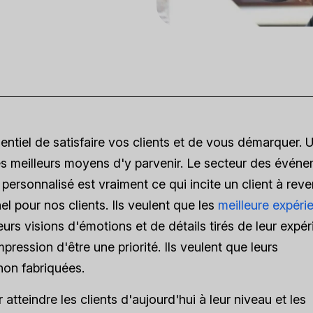
sentiel de satisfaire vos clients et de vous démarquer. 
 des meilleurs moyens d'y parvenir. Le secteur des évén
 personnalisé est vraiment ce qui incite un client à reven
 pour nos clients. Ils veulent que les
meilleure expéri
urs visions d'émotions et de détails tirés de leur expér
mpression d'être une priorité. Ils veulent que leurs
 non fabriquées.
r atteindre les clients d'aujourd'hui à leur niveau et les