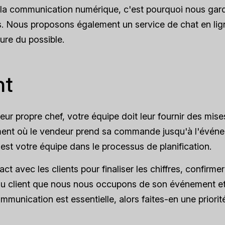
nt la communication numérique, c'est pourquoi nous ga
s. Nous proposons également un service de chat en lig
ure du possible.
nt
ur propre chef, votre équipe doit leur fournir des mise
moment où le vendeur prend sa commande jusqu'à l'évén
 est votre équipe dans le processus de planification.
 avec les clients pour finaliser les chiffres, confirmer
 au client que nous nous occupons de son événement et 
ommunication est essentielle, alors faites-en une priorit