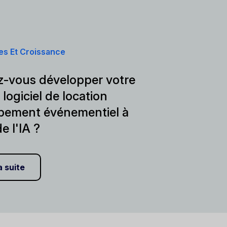
es Et Croissance
z-vous développer votre
logiciel de location
pement événementiel à
de l'IA ?
a suite