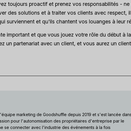
z toujours proactif et prenez vos responsabilités - ne
r des solutions et à traiter vos clients avec respect, il
qui surviennent et qu'ils chantent vos louanges à leur r
te important et que vous jouez votre rôle du début à la 
réez un partenariat avec un client, et vous aurez un clien
 l'équipe marketing de Goodshuffle depuis 2019 et s'est lancée dan
ssion pour l'autonomisation des propriétaires d'entreprise par le
ime se connecter avec l'industrie des événements à la fois