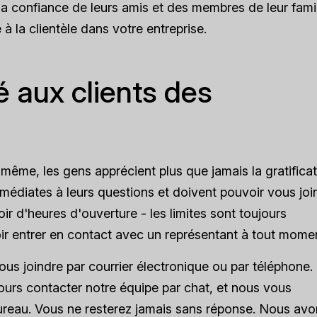
 la confiance de leurs amis et des membres de leur famil
à la clientèle dans votre entreprise.
té aux clients des
 même, les gens apprécient plus que jamais la gratifica
médiates à leurs questions et doivent pouvoir vous joi
r d'heures d'ouverture - les limites sont toujours
oir entrer en contact avec un représentant à tout mome
s joindre par courrier électronique ou par téléphone.
rs contacter notre équipe par chat, et nous vous
ureau. Vous ne resterez jamais sans réponse. Nous avo