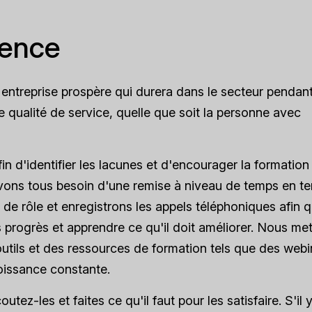
rence
 entreprise prospère qui durera dans le secteur pendan
 qualité de service, quelle que soit la personne avec
 d'identifier les lacunes et d'encourager la formation
vons tous besoin d'une remise à niveau de temps en t
de rôle et enregistrons les appels téléphoniques afin 
progrès et apprendre ce qu'il doit améliorer. Nous me
utils et des ressources de formation tels que des webi
oissance constante.
ez-les et faites ce qu'il faut pour les satisfaire. S'il 