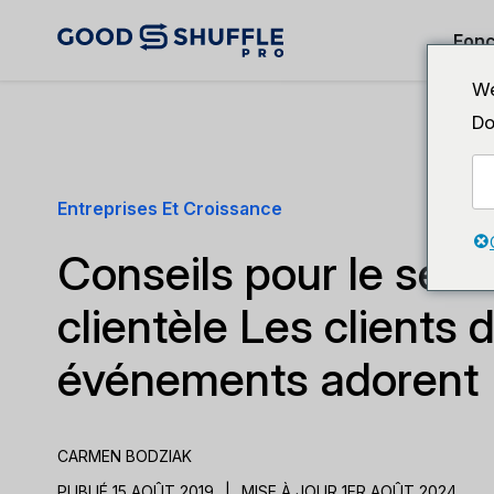
Fonc
We
Do
Entreprises Et Croissance
Conseils pour le servi
clientèle Les clients 
événements adorent
CARMEN BODZIAK
PUBLIÉ 15 AOÛT 2019
|
MISE À JOUR 1ER AOÛT 2024