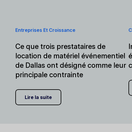
Entreprises Et Croissance
C
Ce que trois prestataires de
I
location de matériel événementiel
é
de Dallas ont désigné comme leur
c
principale contrainte
Lire la suite