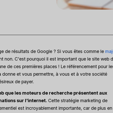
page de résultats de Google ? Si vous êtes comme le
maj
t non. C'est pourquoi il est important que le site web 
'une de ces premières places ! Le référencement pour le
a donne et vous permettre, à vous et à votre société
ésireux de payer.
web que les moteurs de recherche présentent aux
ations sur l'internet.
Cette stratégie marketing de
ementiel est incroyablement importante, car de plus en