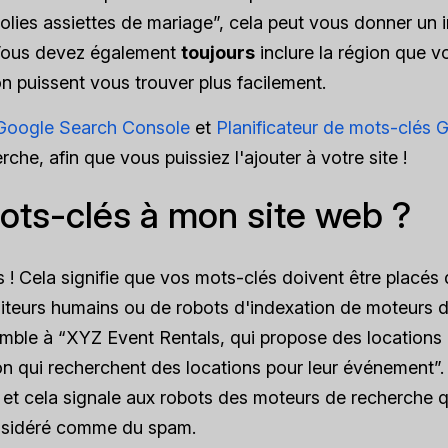
“jolies assiettes de mariage”, cela peut vous donner un 
. Vous devez également
toujours
inclure la région que v
n puissent vous trouver plus facilement.
Google Search Console
et
Planificateur de mots-clés 
he, afin que vous puissiez l'ajouter à votre site !
ots-clés à mon site web ?
s ! Cela signifie que vos mots-clés doivent être placés
isiteurs humains ou de robots d'indexation de moteurs 
semble à “XYZ Event Rentals, qui propose des locations
n qui recherchent des locations pour leur événement”.
r et cela signale aux robots des moteurs de recherche 
considéré comme du spam.