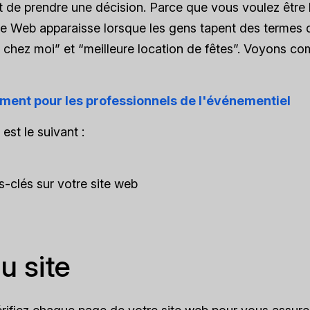
 de prendre une décision. Parce que vous voulez être 
site Web apparaisse lorsque les gens tapent des termes
 chez moi” et “meilleure location de fêtes”. Voyons c
ement pour les professionnels de l'événementiel
est le suivant :
s-clés sur votre site web
u site