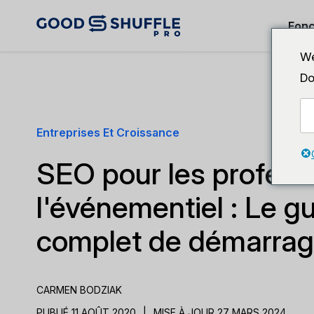
Fonc
We
Do
Entreprises Et Croissance
SEO pour les profess
l'événementiel : Le g
complet de démarra
CARMEN BODZIAK
PUBLIÉ 11 AOÛT 2020
|
MISE À JOUR 27 MARS 2024