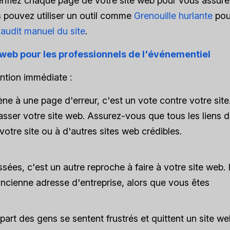
érifiez chaque page de votre site web pour vous assure
 pouvez utiliser un outil comme
Grenouille hurlante
pou
 audit manuel du site
.
e web pour les professionnels de l'événementiel
ntion immédiate :
ène à une page d'erreur, c'est un vote contre votre site
asser votre site web. Assurez-vous que tous les liens 
otre site ou à d'autres sites web crédibles.
ées, c'est un autre reproche à faire à votre site web. I
ancienne adresse d'entreprise, alors que vous êtes
part des gens se sentent frustrés et quittent un site we