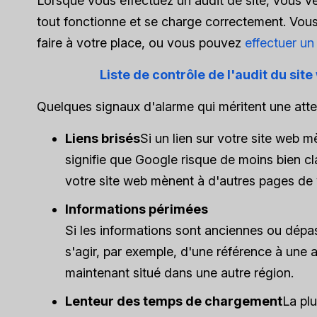
Lorsque vous effectuez un audit de site, vous v
tout fonctionne et se charge correctement. Vous
faire à votre place, ou vous pouvez
effectuer un
Liste de contrôle de l'audit du sit
Quelques signaux d'alarme qui méritent une atte
Liens brisés
Si un lien sur votre site web m
signifie que Google risque de moins bien cl
votre site web mènent à d'autres pages de v
Informations périmées
Si les informations sont anciennes ou dépass
s'agir, par exemple, d'une référence à une 
maintenant situé dans une autre région.
Lenteur des temps de chargement
La plu