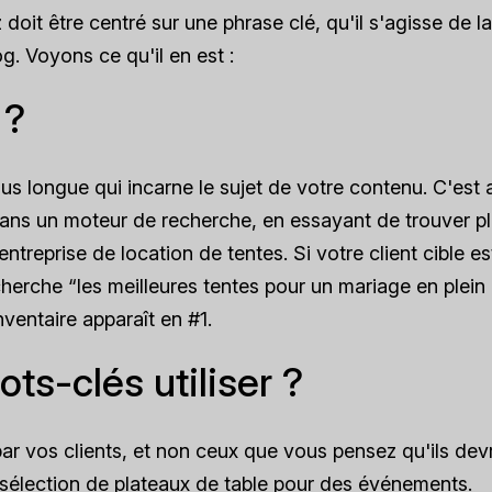
it être centré sur une phrase clé, qu'il s'agisse de l
g. Voyons ce qu'il en est :
 ?
us longue qui incarne le sujet de votre contenu. C'est 
t dans un moteur de recherche, en essayant de trouver p
reprise de location de tentes. Si votre client cible es
erche “les meilleures tentes pour un mariage en plein a
ventaire apparaît en #1.
s-clés utiliser ?
 par vos clients, et non ceux que vous pensez qu'ils dev
 sélection de plateaux de table pour des événements.