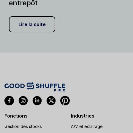
entrepôt
Lire la suite
Fonctions
Industries
Gestion des stocks
A/V et éclairage