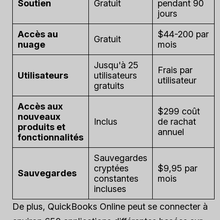
Soutien
Gratuit
pendant 90
jours
Accès au
$44-200 par
Gratuit
nuage
mois
Jusqu'à 25
Frais par
Utilisateurs
utilisateurs
utilisateur
gratuits
Accès aux
$299 coût
nouveaux
Inclus
de rachat
produits et
annuel
fonctionnalités
Sauvegardes
cryptées
$9,95 par
Sauvegardes
constantes
mois
incluses
De plus, QuickBooks Online peut se connecter à