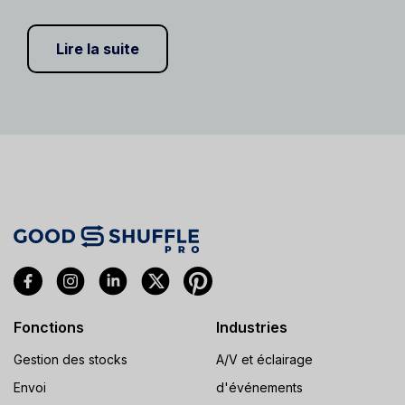
Lire la suite
Fonctions
Industries
Gestion des stocks
A/V et éclairage
Envoi
d'événements