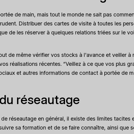
portée de main, mais tout le monde ne sait pas commen
udent. Distribuer des cartes de visite à toutes les per
 de les réserver à quelques relations triées sur le vol
tout de même vérifier vos stocks à l'avance et veiller à
vos réalisations récentes. “Veillez à ce que vos plus g
sociaux et autres informations de contact à portée de m
e du réseautage
de réseautage en général, il existe des limites tacites 
suivre sa formation et de se faire connaître, ainsi que 