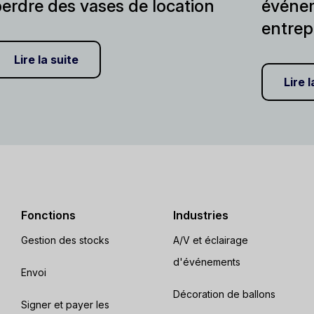
erdre des vases de location
événem
entrep
Lire la suite
Lire l
Fonctions
Industries
Gestion des stocks
A/V et éclairage
d'événements
Envoi
Décoration de ballons
Signer et payer les