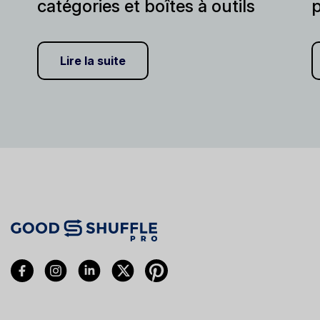
catégories et boîtes à outils
p
Lire la suite