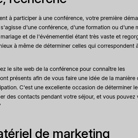
sent à participer à une conférence, votre première dém
l s'agisse d'une conférence, d'une formation ou d'une 
u mariage et de l'événementiel étant très vaste et regor
mieux à même de déterminer celles qui correspondent 
z le site web de la conférence pour connaître les
eront présents afin de vous faire une idée de la manière
icipation. C'est une excellente occasion de déterminer l
er des contacts pendant votre séjour, et vous pouvez
”
atériel de marketing