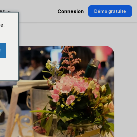
es
Connexion
Démo gratuite
e.
e