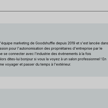
 l'équipe marketing de Goodshuffle depuis 2019 et s'est lancée dan
ssion pour l'autonomisation des propriétaires d'entreprise par le
ime se connecter avec l'industrie des événements à la fois
lors dites-lui bonjour si vous la voyez à un salon professionnel ! En
me voyager et passer du temps à l'extérieur.