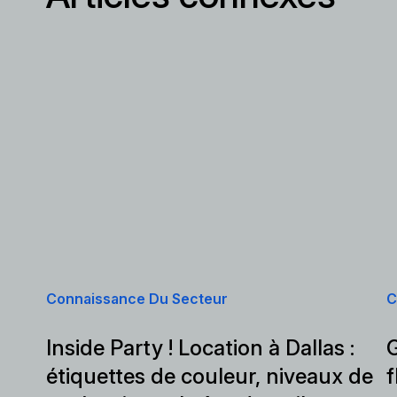
Connaissance Du Secteur
C
Inside Party ! Location à Dallas :
G
étiquettes de couleur, niveaux de
f