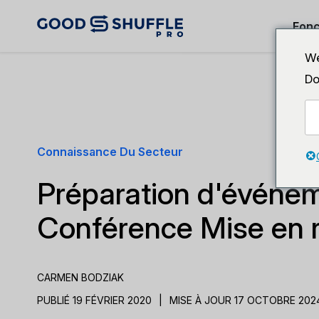
Fonc
We
Do
Connaissance Du Secteur
Préparation d'événe
Conférence Mise en 
CARMEN BODZIAK
PUBLIÉ 19 FÉVRIER 2020
|
MISE À JOUR 17 OCTOBRE 202