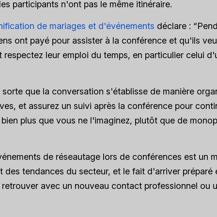
 les participants n'ont pas le même itinéraire.
nification de mariages et d'événements
déclare : “Pen
ens ont payé pour assister à la conférence et qu'ils veu
 respectez leur emploi du temps, en particulier celui d'
en sorte que la conversation s'établisse de manière orga
ves, et assurez un suivi après la conférence pour conti
he bien plus que vous ne l'imaginez, plutôt que de monop
 événements de réseautage lors de conférences est un
 des tendances du secteur, et le fait d'arriver préparé 
 retrouver avec un nouveau contact professionnel ou 