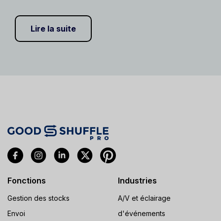
Lire la suite
Fonctions
Industries
Gestion des stocks
A/V et éclairage
Envoi
d'événements