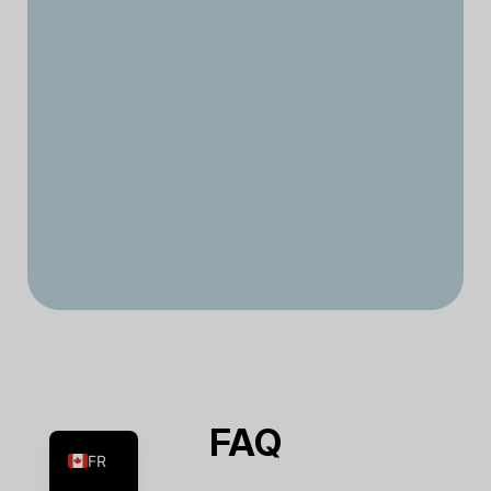
ES
EN
FAQ
FR