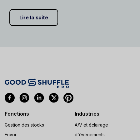
Lire la suite
Fonctions
Industries
Gestion des stocks
A/V et éclairage
Envoi
d'événements