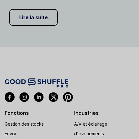
Lire la suite
Fonctions
Industries
Gestion des stocks
A/V et éclairage
Envoi
d'événements