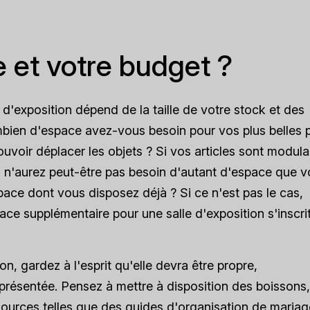
 et votre budget ?
d'exposition dépend de la taille de votre stock et des
ombien d'espace avez-vous besoin pour vos plus belles 
 pouvoir déplacer les objets ? Si vos articles sont modula
ous n'aurez peut-être pas besoin d'autant d'espace que v
ace dont vous disposez déjà ? Si ce n'est pas le cas,
ce supplémentaire pour une salle d'exposition s'inscrit
on, gardez à l'esprit qu'elle devra être propre,
 présentée. Pensez à mettre à disposition des boissons
sources telles que des guides d'organisation de mariag