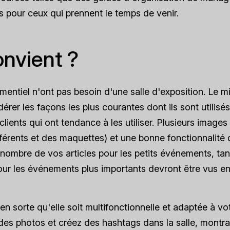
s pour ceux qui prennent le temps de venir.
onvient ?
mentiel n'ont pas besoin d'une salle d'exposition. Le m
érer les façons les plus courantes dont ils sont utilisés
lients qui ont tendance à les utiliser. Plusieurs images
fférents et des maquettes) et une bonne fonctionnalité 
 nombre de vos articles pour les petits événements, tan
 pour les événements plus importants devront être vus e
en sorte qu'elle soit multifonctionnelle et adaptée à vo
des photos et créez des hashtags dans la salle, montr