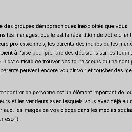
i que des groupes démographiques inexploités que vous
s les mariages, quelle est la répartition de votre client
urs professionnels, les parents des mariés ou les mari
ent à l'aise pour prendre des décisions sur les fourni
il est difficile de trouver des fournisseurs qui ne sont
s parents peuvent encore vouloir voir et toucher des me
rencontrer en personne est un élément important de leu
teurs et les vendeurs avec lesquels vous avez déjà eu 
our eux, les images de vos pièces dans les médias socia
r esprit.