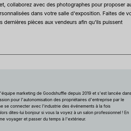
rmet, collaborez avec des photographes pour proposer a
rsonnalisées dans votre salle d'exposition. Faites de v
s dernières pièces aux vendeurs afin qu'ils puissent
 l'équipe marketing de Goodshuffle depuis 2019 et s'est lancée dan
ssion pour l'autonomisation des propriétaires d'entreprise par le
ime se connecter avec l'industrie des événements à la fois
lors dites-lui bonjour si vous la voyez à un salon professionnel ! En
me voyager et passer du temps à l'extérieur.