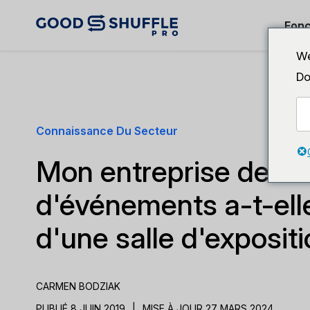
Fonc
We
Do
Connaissance Du Secteur
Mon entreprise de lo
d'événements a-t-ell
d'une salle d'expositi
CARMEN BODZIAK
PUBLIÉ 8 JUIN 2019
|
MISE À JOUR 27 MARS 2024