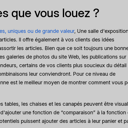
es que vous louez ?
es, uniques ou de grande valeur
, Une salle d'expositio
icles. Il offre également à vos clients des idées
sortir les articles. Bien que ce soit toujours une bonn
 galeries de photos du site Web, les publications sur 
deurs, certains de vos clients plus soucieux du détail
ombinaisons leur conviendront. Pour ce niveau de
rsonne est le meilleur moyen de montrer comment vous 
 les tables, les chaises et les canapés peuvent être visua
 d'ajouter une fonction de “comparaison” à la fonction
tentiels puissent ajouter des articles à leur panier et p