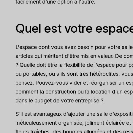
facilement d'une option à l'autre.
Quel est votre espace
L'espace dont vous avez besoin pour votre salle 
articles qui méritent d'être mis en valeur. De c
? Quelle doit être la flexibilité de l'espace pour
ou portables, ou s'ils sont très hétéroclites, v
pensez. Pouvez-vous vider et réorganiser un esp
comment la construction ou la location d'un espa
dans le budget de votre entreprise ?
S'il est avantageux d'ajouter une salle d'expositi
méticuleusement organisée, joliment éclairée et
fleurs fraîches, des bougies allumées et des res