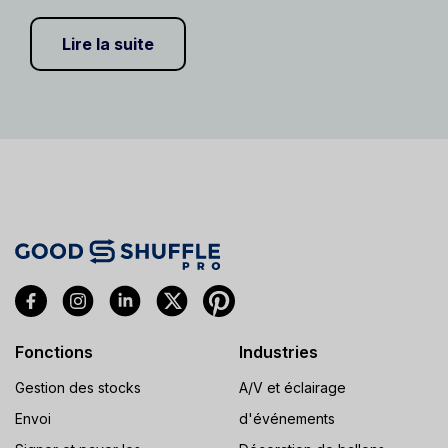
Lire la suite
Fonctions
Industries
Gestion des stocks
A/V et éclairage
Envoi
d'événements