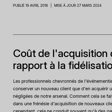
PUBLIÉ 19 AVRIL 2018
|
MISE À JOUR 27 MARS 2024
Coût de l'acquisition
rapport à la fidélisat
Les professionnels chevronnés de l'événementiel 
conserver un nouveau client que d'en acquérir u
négligées de notre arsenal. Comment cela se fait
dans une frénésie d'acquisition de nouveaux clie
cependant, cela ne conduit souvent qu'à des ga