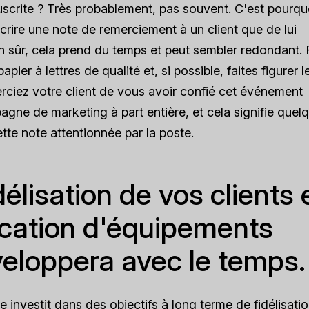
crite ? Très probablement, pas souvent. C'est pourquo
crire une note de remerciement à un client que de lui
n sûr, cela prend du temps et peut sembler redondant.
apier à lettres de qualité et, si possible, faites figurer l
erciez votre client de vous avoir confié cet événement
gne de marketing à part entière, et cela signifie quel
tte note attentionnée par la poste.
délisation de vos clients 
ocation d'équipements
eloppera avec le temps.
e investit dans des objectifs à long terme de fidélisati