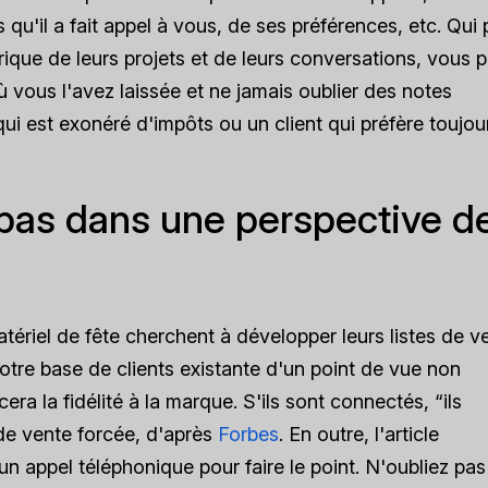
qu'il a fait appel à vous, de ses préférences, etc. Qui 
orique de leurs projets et de leurs conversations, vous
ù vous l'avez laissée et ne jamais oublier des notes
qui est exonéré d'impôts ou un client qui préfère toujou
 pas dans une perspective d
atériel de fête cherchent à développer leurs listes de v
votre base de clients existante d'un point de vue non
ra la fidélité à la marque. S'ils sont connectés, “ils
de vente forcée, d'après
Forbes
. En outre, l'article
n appel téléphonique pour faire le point. N'oubliez pas