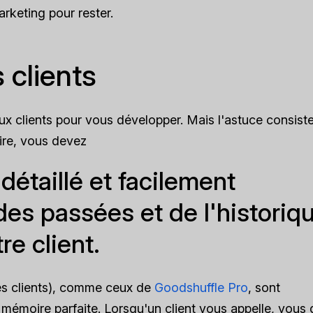
arketing pour rester.
 clients
aux clients pour vous développer. Mais l'astuce consist
aire, vous devez
détaillé et facilement
s passées et de l'historiq
re client.
les clients), comme ceux de
Goodshuffle Pro
, sont
 mémoire parfaite. Lorsqu'un client vous appelle, vous