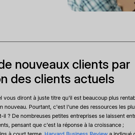
 de nouveaux clients par
ion des clients actuels
vous diront à juste titre qu'il est beaucoup plus renta
n nouveau. Pourtant, c'est l'une des ressources les plu
-il ? De nombreuses petites entreprises se laissent ent
nts, pensant que c'est la réponse à la croissance ;
ins à court terme.
Harvard Business Review
a indiqué 