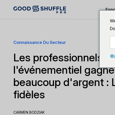
Fonc
We
Do
Connaissance Du Secteur
Les professionnels d
l'événementiel gagne
beaucoup d'argent : L
fidèles
CARMEN BODZIAK