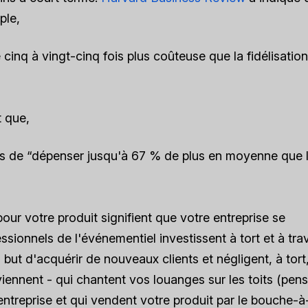
ple,
 cinq à vingt-cinq fois plus coûteuse que la fidélisation
t que,
bles de “dépenser jusqu'à 67 % de plus en moyenne que 
pour votre produit signifient que votre entreprise se
onnels de l'événementiel investissent à tort et à tra
ut d'acquérir de nouveaux clients et négligent, à tort,
eviennent - qui chantent vos louanges sur les toits (pen
ntreprise et qui vendent votre produit par le bouche-à