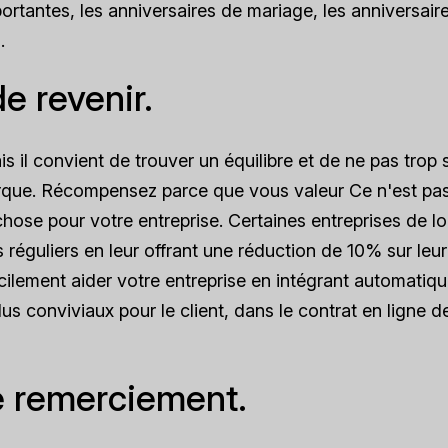
rtantes, les anniversaires de mariage, les anniversair
.
e revenir.
s il convient de trouver un équilibre et de ne pas trop
 marque. Récompensez parce que vous
valeur
Ce n'est pas
chose pour votre entreprise. Certaines entreprises de l
 réguliers en leur offrant une réduction de 10% sur leur
cilement aider votre entreprise en intégrant automatiq
lus conviviaux pour le client, dans le contrat en ligne d
e remerciement.