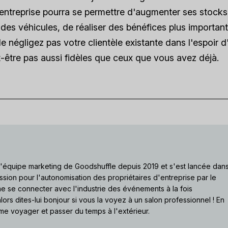
e entreprise pourra se permettre d'augmenter ses stocks
es véhicules, de réaliser des bénéfices plus important
e négligez pas votre clientèle existante dans l'espoir d'
ut-être pas aussi fidèles que ceux que vous avez déjà.
 l'équipe marketing de Goodshuffle depuis 2019 et s'est lancée dan
ssion pour l'autonomisation des propriétaires d'entreprise par le
ime se connecter avec l'industrie des événements à la fois
lors dites-lui bonjour si vous la voyez à un salon professionnel ! En
me voyager et passer du temps à l'extérieur.