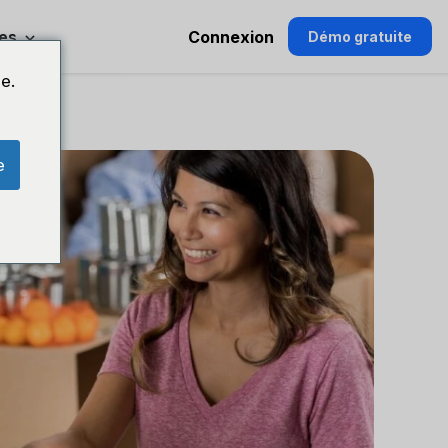
es
Connexion
Démo gratuite
e.
e