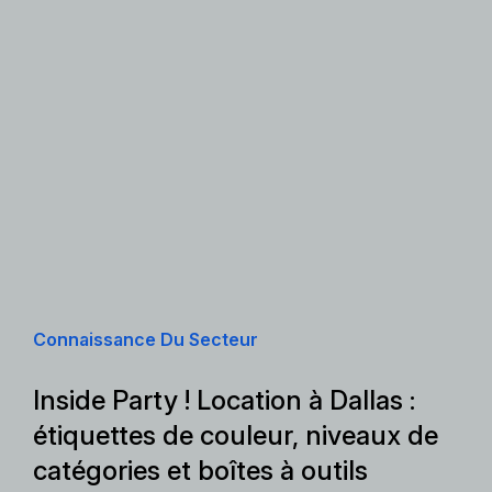
Connaissance Du Secteur
Inside Party ! Location à Dallas :
étiquettes de couleur, niveaux de
catégories et boîtes à outils