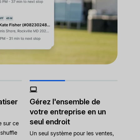
tiser
Gérez l'ensemble de
votre entreprise en un
seul endroit
e sur ce
shuffle
Un seul système pour les ventes,