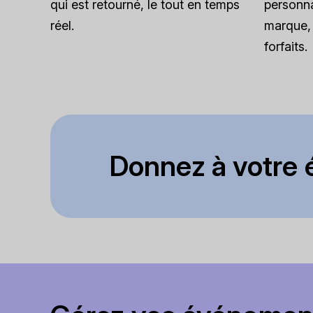
qui est retourné, le tout en temps
personna
réel.
marque, 
forfaits.
Donnez à votre é