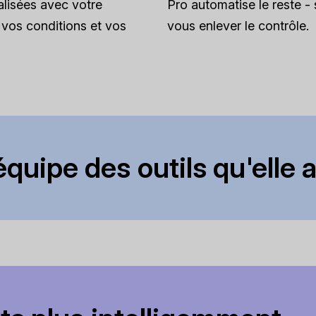
lisées avec votre
Pro automatise le reste -
vos conditions et vos
vous enlever le contrôle.
quipe des outils qu'elle ai