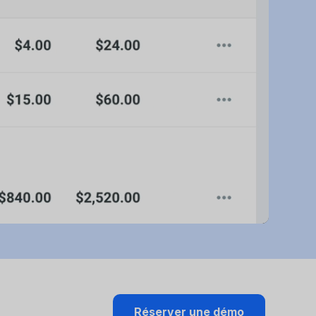
.
Réserver une démo