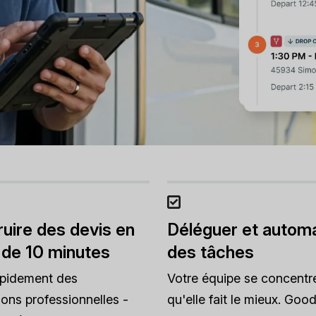
uire des devis en
Déléguer et automa
 de 10 minutes
des tâches
apidement des
Votre équipe se concentr
ions professionnelles -
qu'elle fait le mieux. Good