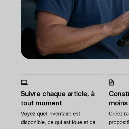
Suivre chaque article, à
Constr
tout moment
moins
Voyez quel inventaire est
Créez r
disponible, ce qui est loué et ce
proposit