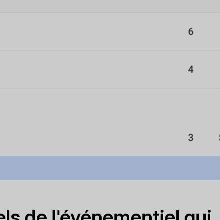
ls de l'événementiel qui..