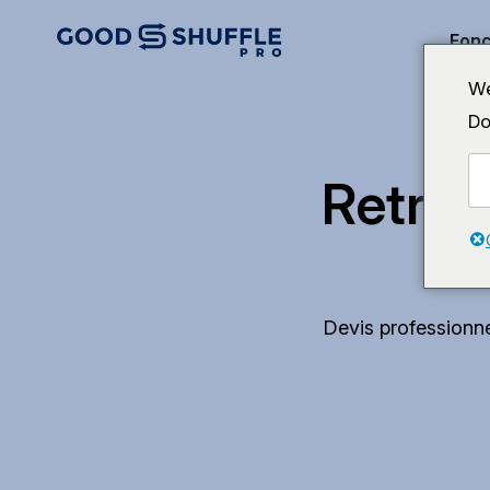
Fonc
We
Do
Retrou
Devis professionne