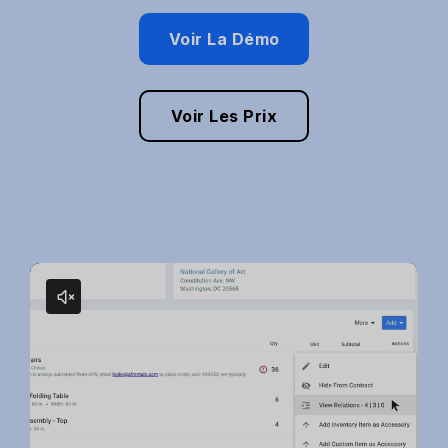
Voir La Démo
Voir Les Prix