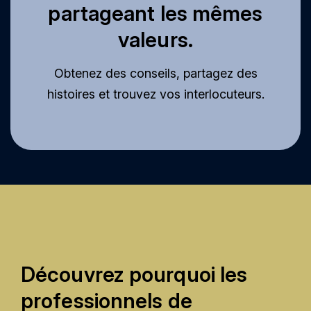
partageant les mêmes
valeurs.
Obtenez des conseils, partagez des
histoires et trouvez vos interlocuteurs.
Découvrez pourquoi les
professionnels de