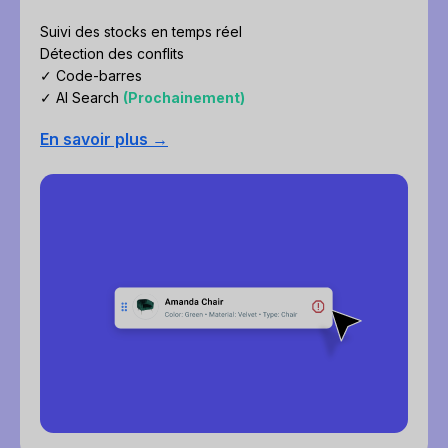
Suivi des stocks en temps réel
Détection des conflits
✓ Code-barres
✓ AI Search
(Prochainement)
En savoir plus →