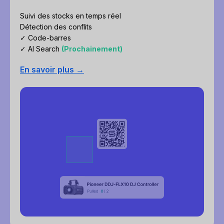
Suivi des stocks en temps réel
Détection des conflits
✓ Code-barres
✓ AI Search
(Prochainement)
En savoir plus →