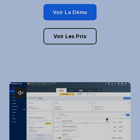
Voir La Démo
Voir Les Prix