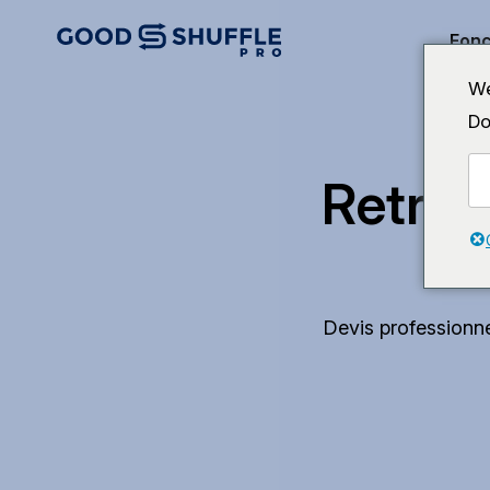
Fonc
We
Do
Retrou
Devis professionne