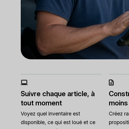
Suivre chaque article, à
Constr
tout moment
moins
Voyez quel inventaire est
Créez r
disponible, ce qui est loué et ce
proposit