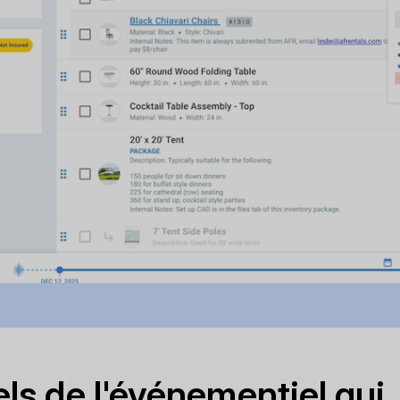
ls de l'événementiel qui..