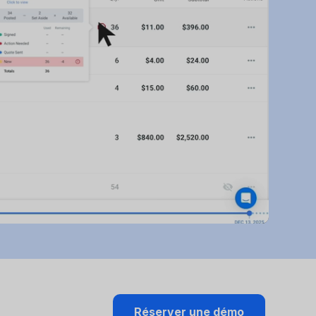
.
Réserver une démo