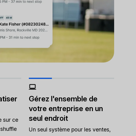
tiser
Gérez l'ensemble de
votre entreprise en un
seul endroit
e sur ce
shuffle
Un seul système pour les ventes,