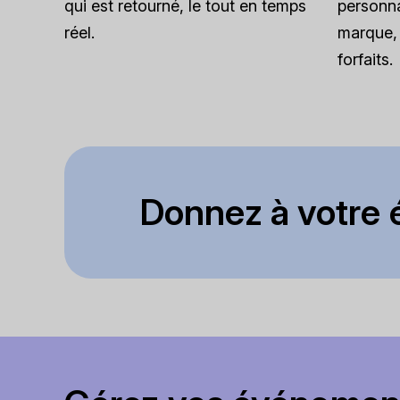
qui est retourné, le tout en temps
personna
réel.
marque, 
forfaits.
Donnez à votre é