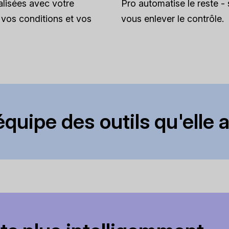
lisées avec votre
Pro automatise le reste -
vos conditions et vos
vous enlever le contrôle.
quipe des outils qu'elle ai