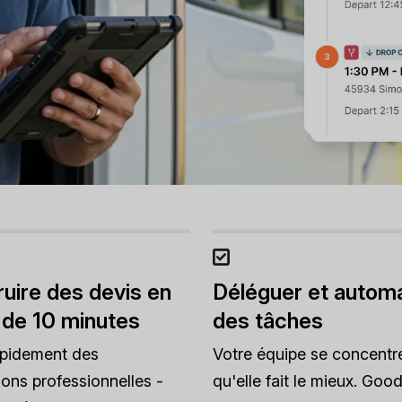
uire des devis en
Déléguer et automa
 de 10 minutes
des tâches
apidement des
Votre équipe se concentr
ions professionnelles -
qu'elle fait le mieux. Good