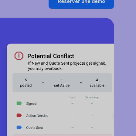
Réserver une démo