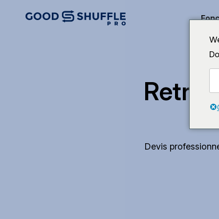
Fonc
We
Do
Retrou
Devis professionne