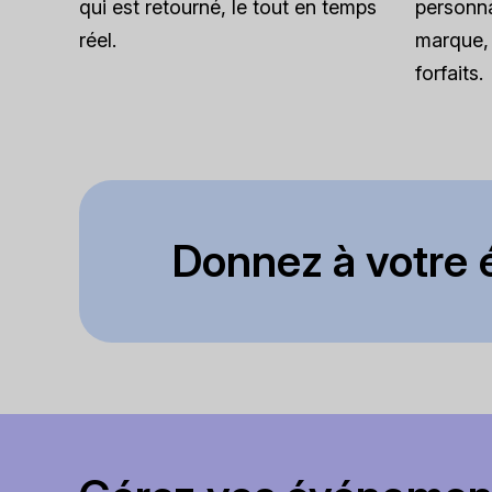
qui est retourné, le tout en temps
personna
réel.
marque, 
forfaits.
Donnez à votre é