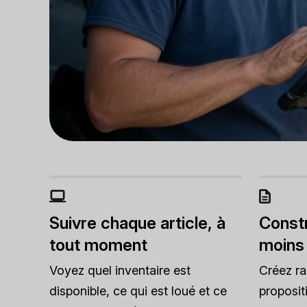
Suivre chaque article, à
Constr
tout moment
moins
Voyez quel inventaire est
Créez r
disponible, ce qui est loué et ce
proposit