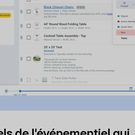
ls de l'événementiel qui..