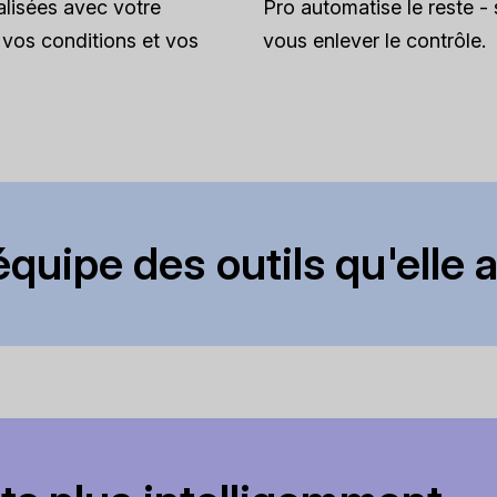
lisées avec votre
Pro automatise le reste -
vos conditions et vos
vous enlever le contrôle.
quipe des outils qu'elle ai