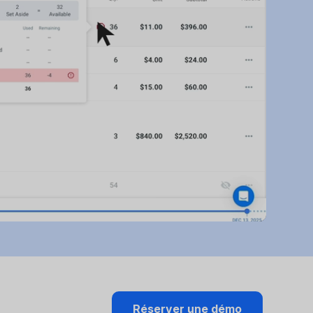
.
Réserver une démo