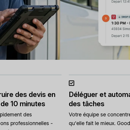
uire des devis en
Déléguer et automa
 de 10 minutes
des tâches
apidement des
Votre équipe se concentr
ions professionnelles -
qu'elle fait le mieux. Good