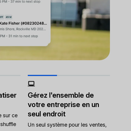
tiser
Gérez l'ensemble de
votre entreprise en un
seul endroit
e sur ce
shuffle
Un seul système pour les ventes,