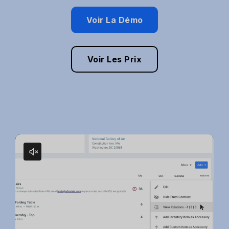
Voir La Démo
Voir Les Prix