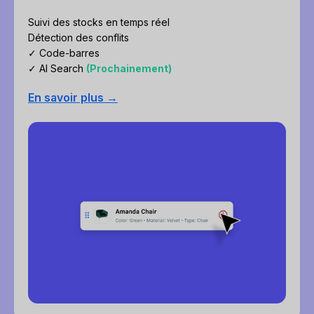
Suivi des stocks en temps réel
Détection des conflits
✓ Code-barres
✓ AI Search
(Prochainement)
En savoir plus →