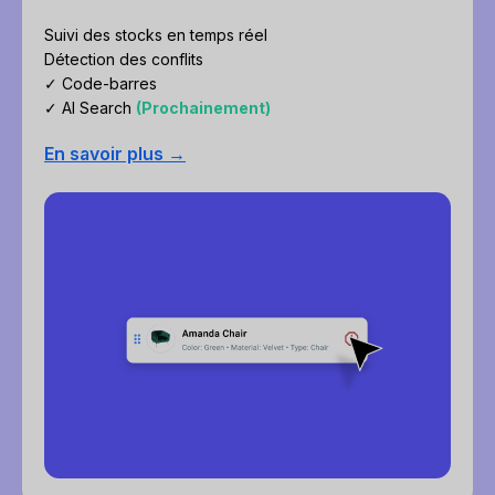
Suivi des stocks en temps réel
Détection des conflits
✓ Code-barres
✓ AI Search
(Prochainement)
En savoir plus →