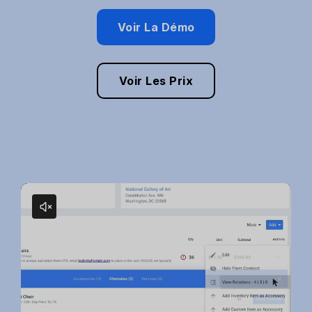
Voir La Démo
Voir Les Prix