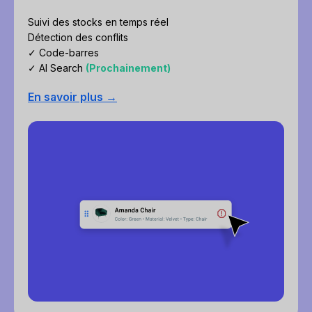
Suivi des stocks en temps réel
Détection des conflits
✓ Code-barres
✓ AI Search
(Prochainement)
En savoir plus →