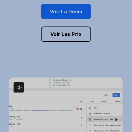
Voir La Démo
Voir Les Prix