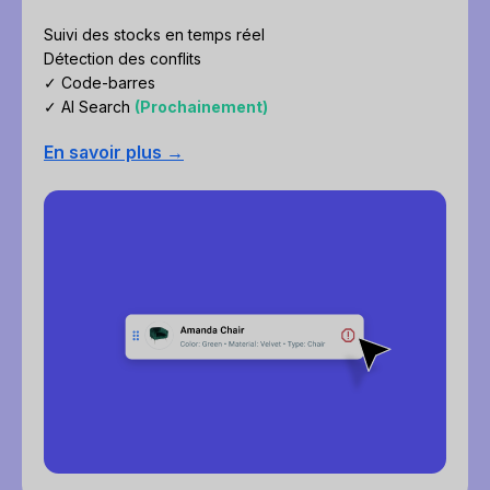
Suivi des stocks en temps réel
Détection des conflits
✓ Code-barres
✓ AI Search
(Prochainement)
En savoir plus →