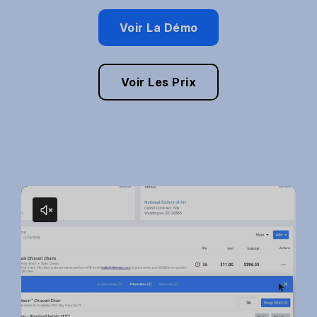
Voir La Démo
Voir Les Prix