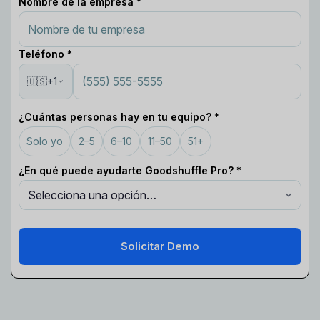
Nombre de la empresa *
Teléfono *
🇺🇸
+1
¿Cuántas personas hay en tu equipo? *
Solo yo
2–5
6–10
11–50
51+
¿En qué puede ayudarte Goodshuffle Pro? *
Solicitar Demo