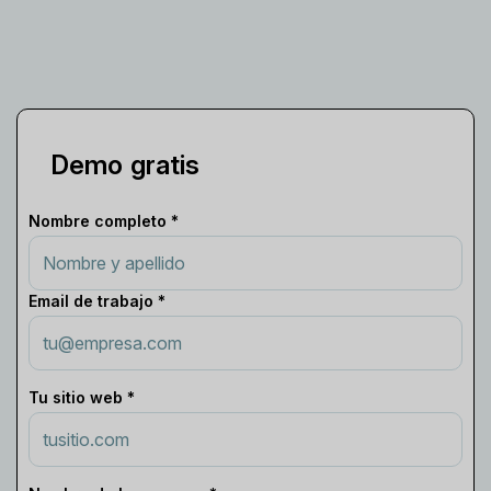
Demo gratis
Nombre completo *
Email de trabajo *
Tu sitio web *