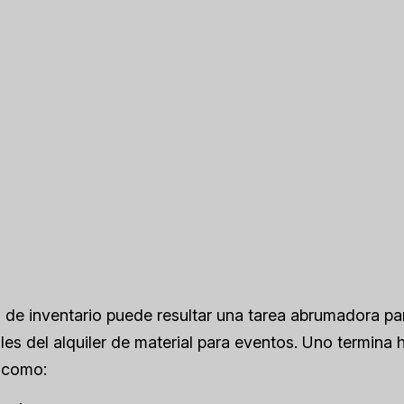
de inventario puede resultar una tarea abrumadora pa
les del alquiler de material para eventos. Uno termina
 como: