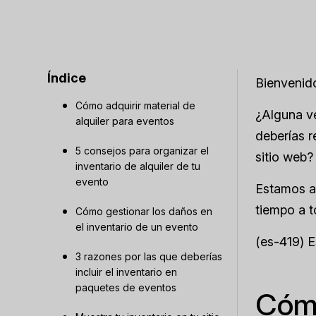
Índice
Bienvenido
Cómo adquirir material de
¿Alguna ve
alquiler para eventos
deberías r
5 consejos para organizar el
sitio web?
inventario de alquiler de tu
evento
Estamos aq
tiempo a t
Cómo gestionar los daños en
el inventario de un evento
(es-419) 
3 razones por las que deberías
incluir el inventario en
paquetes de eventos
Cómo