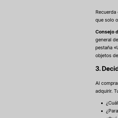
Recuerda 
que solo 
Consejo d
general de
pestaña «U
objetos de
3. Deci
Al comprar
adquirir. 
¿Cuál
¿Para