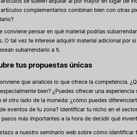
artículos se suelen alquilar al por mayor en lugar de i
artículos complementarios combinan bien con otras pi
tario?
e conviene pensar en qué material podrías subarrendar
. O tal vez te interese adquirir material adicional por 
sean subarrendarlo a ti.
ubre tus propuestas únicas
nviene que analices lo que ofrece la competencia. ¿Qu
especialmente bien? ¿Puedes ofrecer una experiencia s
 el otro lado de la moneda: ¿cómo puedes diferenciar
e eventos de tu zona? Identificar tu nicho en el secto
 pasos más importantes a la hora de decidir qué inventa
stazo a nuestro seminario web sobre cómo identificar 