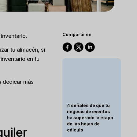
Compartir en
 inventario.
zar tu almacén, si
inventario en tu
s dedicar más
4 señales de que tu
negocio de eventos
ha superado la etapa
de las hojas de
uiler
cálculo