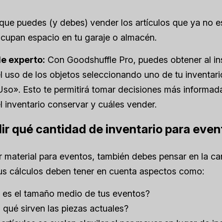
que puedes (y debes) vender los artículos que ya no 
ocupan espacio en tu garaje o almacén.
e experto:
Con Goodshuffle Pro, puedes obtener al ins
l uso de los objetos seleccionando uno de tu inventari
so». Esto te permitirá tomar decisiones más informad
l inventario conservar y cuáles vender.
dir qué cantidad de inventario para eve
 material para eventos, también debes pensar en la ca
Tus cálculos deben tener en cuenta aspectos como:
 es el tamaño medio de tus eventos?
 qué sirven las piezas actuales?