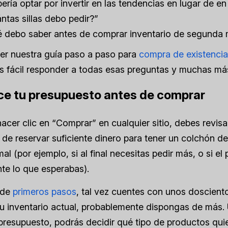
ería optar por invertir en las tendencias en lugar de en
ntas sillas debo pedir?”
 debo saber antes de comprar inventario de segund
er nuestra guía paso a paso para
compra de existenci
s fácil responder a todas esas preguntas y muchas má
ce tu presupuesto antes de comprar
acer clic en “Comprar” en cualquier sitio, debes revisa
de reservar suficiente dinero para tener un colchón de
mal (por ejemplo, si al final necesitas pedir más, o si e
te lo que esperabas).
 de
primeros pasos
, tal vez cuentes con unos dosciento
tu inventario actual, probablemente dispongas de más.
presupuesto, podrás decidir qué tipo de productos qui