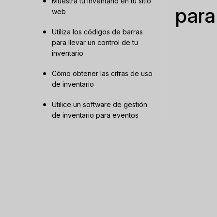
Muestra tu inventario en tu sitio
para
web
Utiliza los códigos de barras
para llevar un control de tu
inventario
Cómo obtener las cifras de uso
de inventario
Utilice un software de gestión
de inventario para eventos