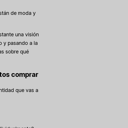
están de moda y
tante una visión
o y pasando a la
as sobre qué
ntos comprar
ntidad que vas a