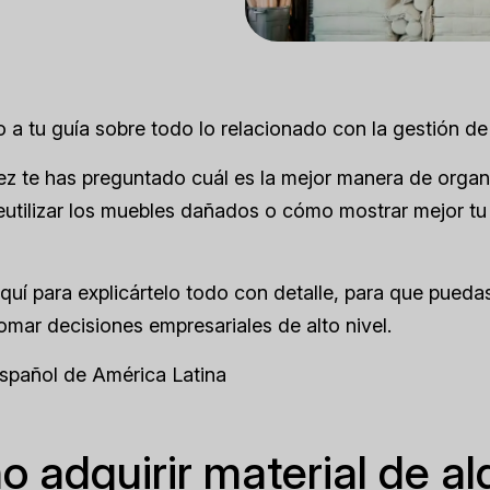
 a tu guía sobre todo lo relacionado con la gestión de
z te has preguntado cuál es la mejor manera de organi
eutilizar los muebles dañados o cómo mostrar mejor tu 
uí para explicártelo todo con detalle, para que pueda
omar decisiones empresariales de alto nivel.
Español de América Latina
 adquirir material de alq