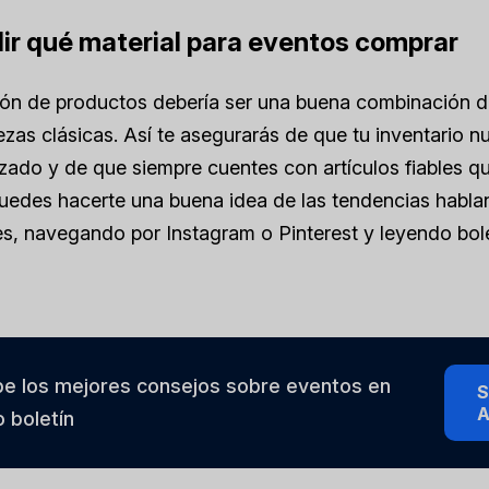
dir qué material para eventos comprar
ión de productos debería ser una buena combinación 
ezas clásicas. Así te asegurarás de que tu inventario 
zado y de que siempre cuentes con artículos fiables q
Puedes hacerte una buena idea de las tendencias habl
, navegando por Instagram o Pinterest y leyendo bole
be los mejores consejos sobre eventos en
S
A
 boletín