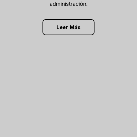
administración.
Leer Más