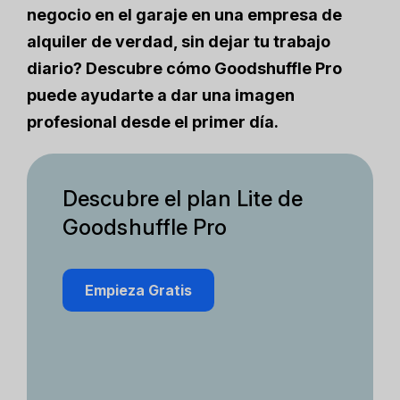
negocio en el garaje en una empresa de
alquiler de verdad, sin dejar tu trabajo
diario? Descubre cómo Goodshuffle Pro
puede ayudarte a dar una imagen
profesional desde el primer día.
Descubre el plan Lite de
Goodshuffle Pro
Empieza Gratis