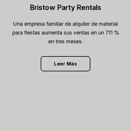
Bristow Party Rentals
Una empresa familiar de alquiler de material
para fiestas aumenta sus ventas en un 711 %
en tres meses.
Leer Más