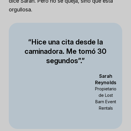
dice Sarah. Pero no se queja, sino que está
orgullosa.
“Hice una cita desde la
caminadora. Me tomó 30
segundos”.”
Sarah
Reynolds
Propietario
de Lost
Barn Event
Rentals