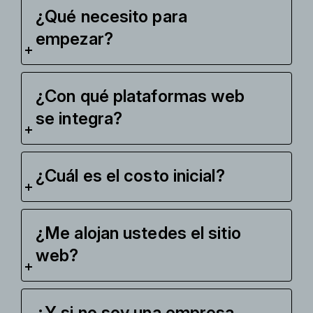
¿Qué necesito para
empezar?
¿Con qué plataformas web
se integra?
¿Cuál es el costo inicial?
¿Me alojan ustedes el sitio
web?
¿Y si no soy una empresa