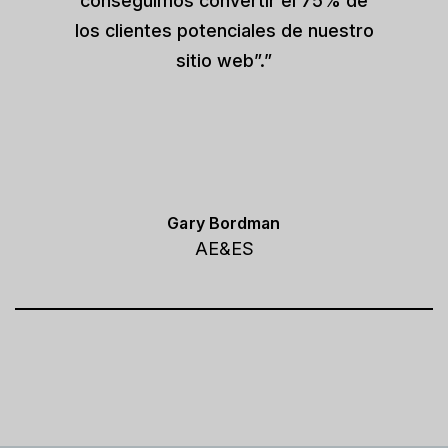
conseguimos convertir el 75% de
los clientes potenciales de nuestro
sitio web”.”
Gary Bordman
AE&ES