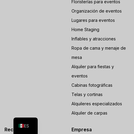
Floristerías para eventos
Organización de eventos
Lugares para eventos
Home Staging
Inflables y atracciones
Ropa de cama y menaje de
mesa
Alquiler para fiestas y
eventos
Cabinas fotográficas
Telas y cortinas
Alquileres especializados
FR
Alquiler de carpas
EN
ES
Recursos
Empresa