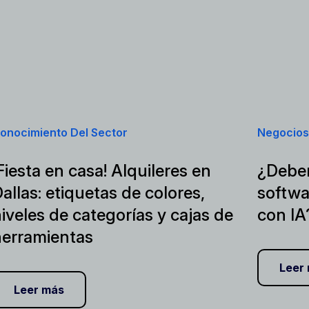
onocimiento Del Sector
Negocios
Fiesta en casa! Alquileres en
¿Deber
allas: etiquetas de colores,
softwa
iveles de categorías y cajas de
con IA
herramientas
Leer
Leer más