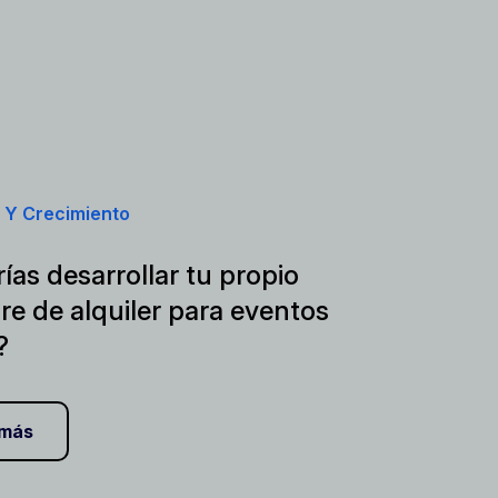
 Y Crecimiento
ías desarrollar tu propio
re de alquiler para eventos
?
 más