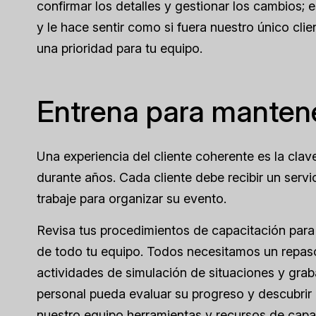
confirmar los detalles y gestionar los cambios;
y le hace sentir como si fuera nuestro único cli
una prioridad para tu equipo.
Entrena para mantene
Una experiencia del cliente coherente es la clav
durante años. Cada cliente debe recibir un serv
trabaje para organizar su evento.
Revisa tus procedimientos de capacitación para i
de todo tu equipo. Todos necesitamos un repas
actividades de simulación de situaciones y gra
personal pueda evaluar su progreso y descubri
nuestro equipo herramientas y recursos de cap