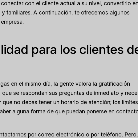
 conectar con el cliente actual a su nivel, convertirlo e
s y familiares. A continuación, te ofrecemos algunos
u empresa.
lidad para los clientes d
egas en el mismo día, la gente valora la gratificación
n que se respondan sus preguntas de inmediato y nece
 que no debas tener un horario de atención; los límites
haber alguna forma de que puedan ponerse en contact
tactarnos por correo electrónico o por teléfono. Pero