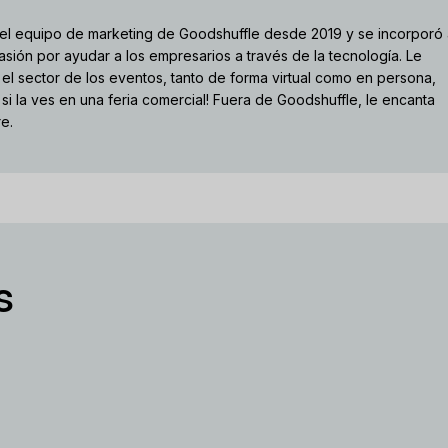
el equipo de marketing de Goodshuffle desde 2019 y se incorporó
sión por ayudar a los empresarios a través de la tecnología. Le
el sector de los eventos, tanto de forma virtual como en persona,
 si la ves en una feria comercial! Fuera de Goodshuffle, le encanta
re.
s