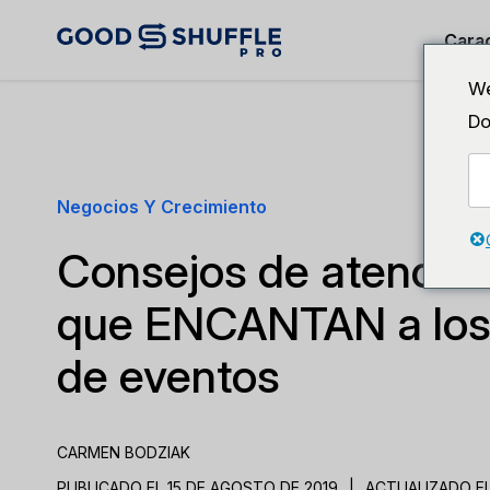
Carac
We
Do
Negocios Y Crecimiento
Consejos de atención 
que ENCANTAN a los 
de eventos
CARMEN BODZIAK
PUBLICADO EL 15 DE AGOSTO DE 2019
|
ACTUALIZADO EL