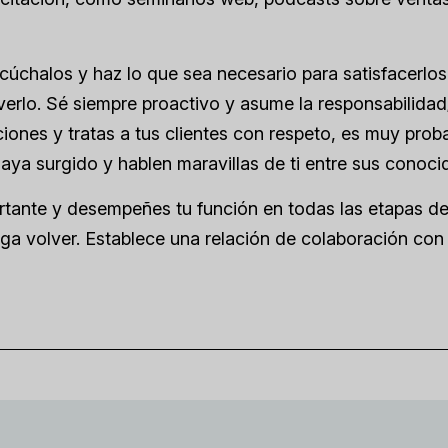
cúchalos y haz lo que sea necesario para satisfacerlos.
erlo. Sé siempre proactivo y asume la responsabilidad
ciones y tratas a tus clientes con respeto, es muy prob
aya surgido y hablen maravillas de ti entre sus conoci
rtante y desempeñes tu función en todas las etapas de
haga volver. Establece una relación de colaboración con 