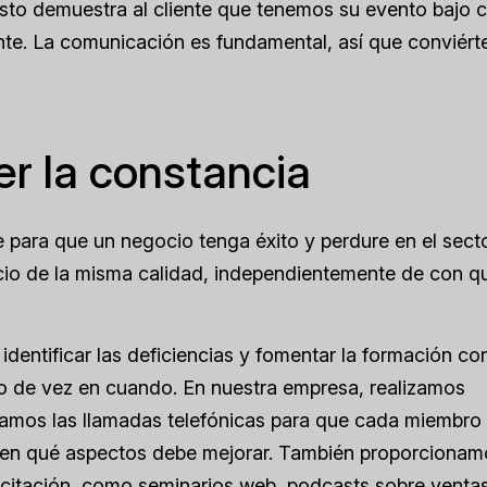
 esto demuestra al cliente que tenemos su evento bajo c
ente. La comunicación es fundamental, así que conviért
r la constancia
e para que un negocio tenga éxito y perdure en el sect
icio de la misma calidad, independientemente de con q
dentificar las deficiencias y fomentar la formación co
o de vez en cuando. En nuestra empresa, realizamos
bamos las llamadas telefónicas para que cada miembro 
r en qué aspectos debe mejorar. También proporcionam
acitación, como seminarios web, podcasts sobre venta