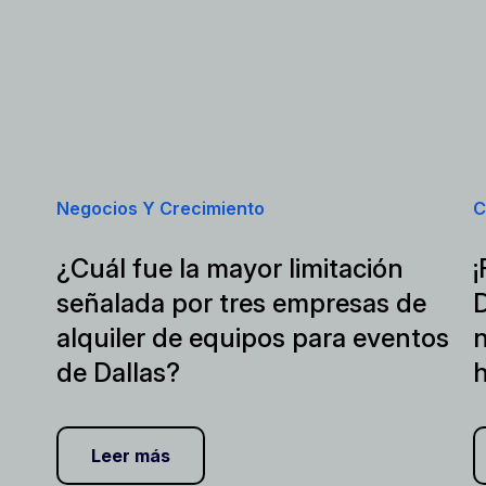
Negocios Y Crecimiento
C
¿Cuál fue la mayor limitación
¡
señalada por tres empresas de
D
alquiler de equipos para eventos
n
de Dallas?
Leer más